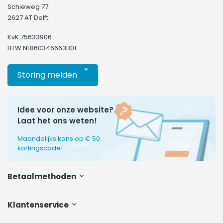
Schieweg 77
2627 AT Delft
KvK 75633906
BTW NL860346663B01
*
Storing melden
Idee voor onze website?
Laat het ons weten!
Maandelijks kans op € 50
kortingscode!
Betaalmethoden
Klantenservice