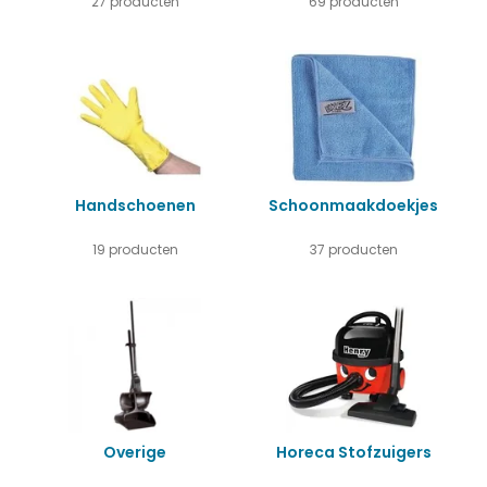
27 producten
69 producten
Handschoenen
Schoonmaakdoekjes
19 producten
37 producten
Overige
Horeca Stofzuigers