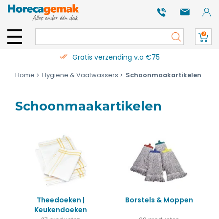
0
Gratis verzending v.a €75
Home
Hygiëne & Vaatwassers
Schoonmaakartikelen
Schoonmaakartikelen
Theedoeken |
Borstels & Moppen
Keukendoeken