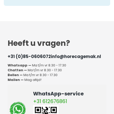
Heeft u vragen?
+31 (0)85-0606072
info@horecagemak.nl
Whatsapp —
Ma t/m vr 8.30 - 17.30
Chatten —
Ma t/m vr 8.30 - 17.30
Bellen —
Ma t/m vr 8.30 - 17.30
Mailen —
Mag altijd!
WhatsApp-service
+31 612676861