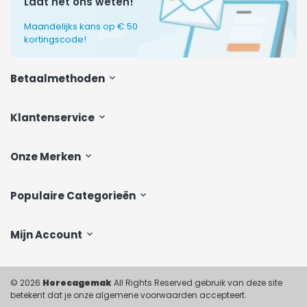
Laat het ons weten!
Maandelijks kans op € 50
kortingscode!
Betaalmethoden
Klantenservice
Onze Merken
Populaire Categorieën
Mijn Account
© 2026
Horecagemak
All Rights Reserved gebruik van deze site
betekent dat je onze algemene voorwaarden accepteert.