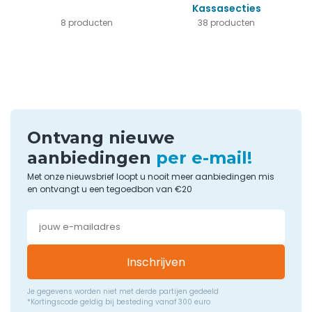
Kassasecties
8 producten
38 producten
Ontvang nieuwe
aanbiedingen
per e-mail!
Met onze nieuwsbrief loopt u nooit meer aanbiedingen mis
en ontvangt u een tegoedbon van €20
Inschrijven
Je gegevens worden niet met derde partijen gedeeld
*Kortingscode geldig bij besteding vanaf 300 euro