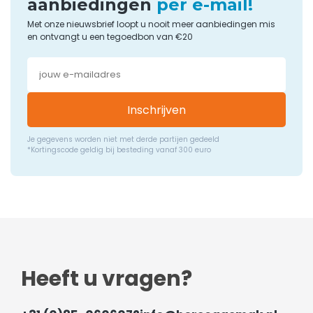
aanbiedingen
per e-mail!
Met onze nieuwsbrief loopt u nooit meer aanbiedingen mis
en ontvangt u een tegoedbon van €20
Inschrijven
Je gegevens worden niet met derde partijen gedeeld
*Kortingscode geldig bij besteding vanaf 300 euro
Heeft u vragen?