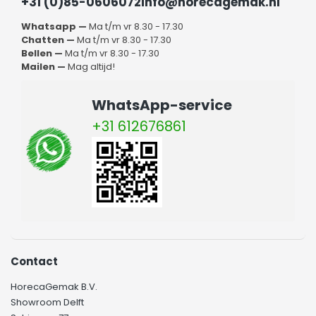
+31 (0)85-0606072
info@horecagemak.nl
Whatsapp —
Ma t/m vr 8.30 - 17.30
Chatten —
Ma t/m vr 8.30 - 17.30
Bellen —
Ma t/m vr 8.30 - 17.30
Mailen —
Mag altijd!
WhatsApp-service
+31 612676861
Contact
HorecaGemak B.V.
Showroom Delft