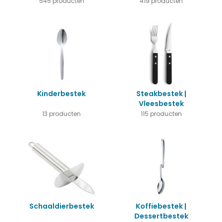
545 producten
419 producten
Kinderbestek
Steakbestek |
Vleesbestek
13 producten
115 producten
Schaaldierbestek
Koffiebestek |
Dessertbestek