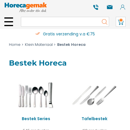
0
Gratis verzending v.a €75
Home
Klein Materiaal
Bestek Horeca
Bestek Horeca
Bestek Series
Tafelbestek