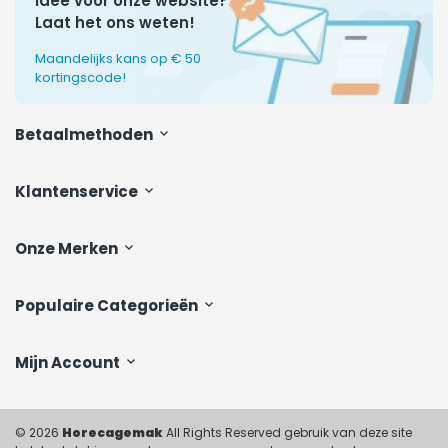
Idee voor onze website?
Laat het ons weten!
Maandelijks kans op € 50
kortingscode!
Betaalmethoden
Klantenservice
Onze Merken
Populaire Categorieën
Mijn Account
© 2026
Horecagemak
All Rights Reserved gebruik van deze site