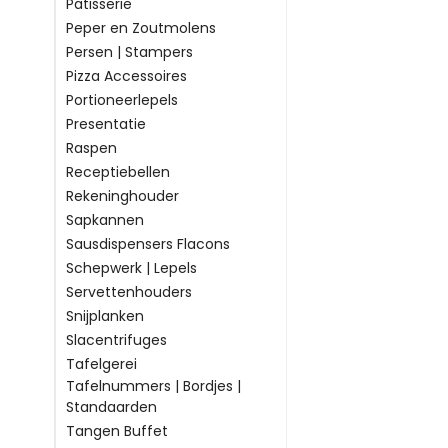
Patisserie
Peper en Zoutmolens
Persen | Stampers
Pizza Accessoires
Portioneerlepels
Presentatie
Raspen
Receptiebellen
Rekeninghouder
Sapkannen
Sausdispensers Flacons
Schepwerk | Lepels
Servettenhouders
Snijplanken
Slacentrifuges
Tafelgerei
Tafelnummers | Bordjes |
Standaarden
Tangen Buffet