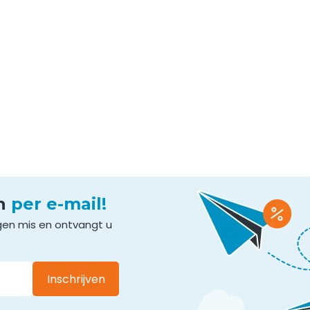
en
per e-mail!
gen mis en ontvangt u
Inschrijven