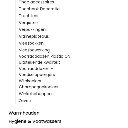
Thee accessoires
Toonbank Decoratie
Trechters
Vergieten
Verpakkingen
Vitrineplateaus
Vleesbakken
Vleesbewerking
Voorraaddozen Plastic GN |
Uitstekende kwaliteit
Voorraaddozen -
Voedselopbergers
Wijnkoelers |
Champagnekoelers
Winkelscheppen
Zeven
Warmhouden
Hygiëne & Vaatwassers