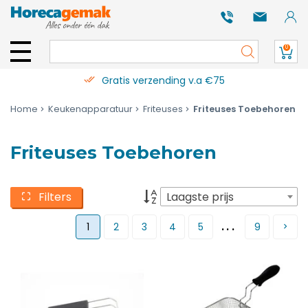
0
Gratis verzending v.a €75
Home
Keukenapparatuur
Friteuses
Friteuses Toebehoren
Friteuses Toebehoren
Filters
Laagste prijs
...
1
2
3
4
5
9