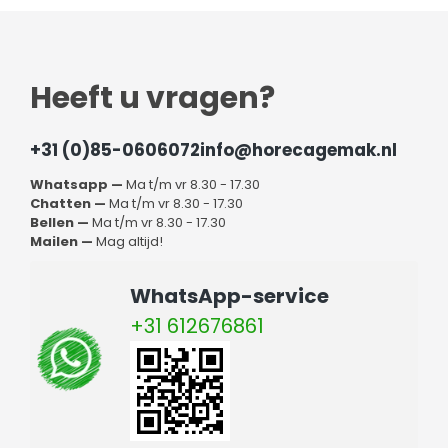
Heeft u vragen?
+31 (0)85-0606072
info@horecagemak.nl
Whatsapp —
Ma t/m vr 8.30 - 17.30
Chatten —
Ma t/m vr 8.30 - 17.30
Bellen —
Ma t/m vr 8.30 - 17.30
Mailen —
Mag altijd!
WhatsApp-service
+31 612676861