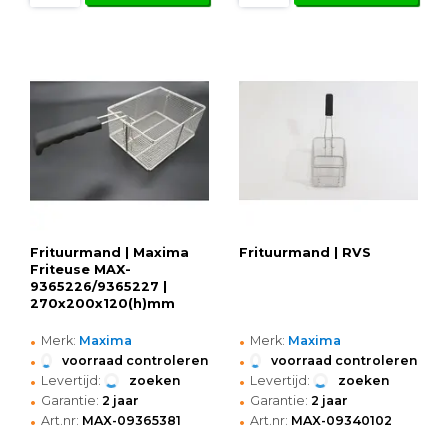
Frituurmand | Maxima
Frituurmand | RVS
Friteuse MAX-
9365226/9365227 |
270x200x120(h)mm
•
•
Merk:
Maxima
Merk:
Maxima
•
•
voorraad controleren
voorraad controleren
•
•
Levertijd:
zoeken
Levertijd:
zoeken
•
•
Garantie:
2 jaar
Garantie:
2 jaar
•
•
Art.nr:
MAX-09365381
Art.nr:
MAX-09340102