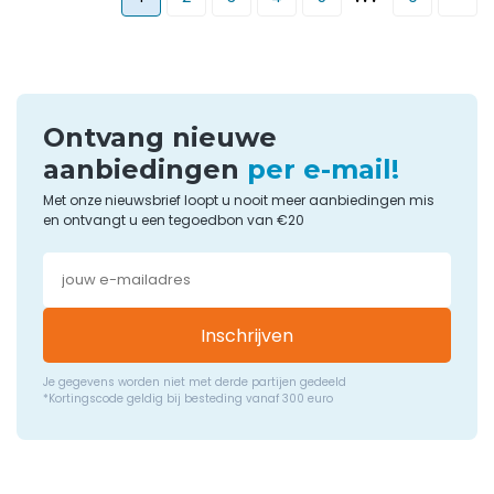
Ontvang nieuwe
aanbiedingen
per e-mail!
Met onze nieuwsbrief loopt u nooit meer aanbiedingen mis
en ontvangt u een tegoedbon van €20
Inschrijven
Je gegevens worden niet met derde partijen gedeeld
*Kortingscode geldig bij besteding vanaf 300 euro