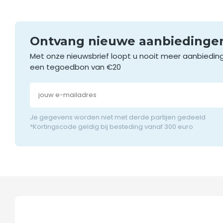
Ontvang nieuwe aanbieding
Met onze nieuwsbrief loopt u nooit meer aanbiedin
een tegoedbon van €20
Je gegevens worden niet met derde partijen gedeeld
*Kortingscode geldig bij besteding vanaf 300 euro