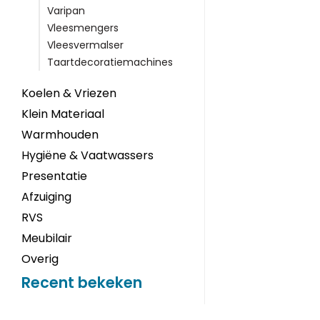
Varipan
Vleesmengers
Vleesvermalser
Taartdecoratiemachines
Koelen & Vriezen
Klein Materiaal
Warmhouden
Hygiëne & Vaatwassers
Presentatie
Afzuiging
RVS
Meubilair
Overig
Recent bekeken