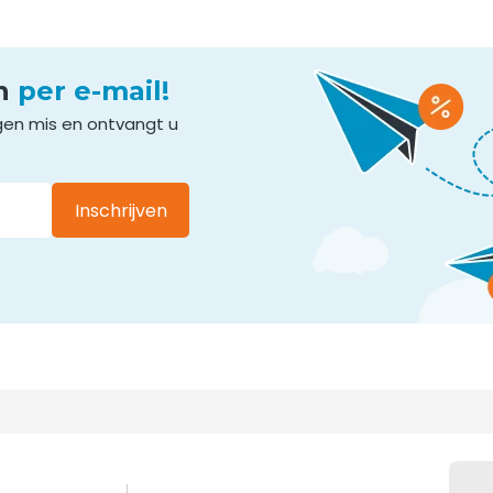
en
per e-mail!
gen mis en ontvangt u
Inschrijven