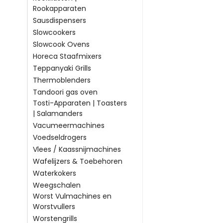
Rookapparaten
Sausdispensers
Slowcookers
Slowcook Ovens
Horeca Staafmixers
Teppanyaki Grills
Thermoblenders
Tandoori gas oven
Tosti-Apparaten | Toasters
| Salamanders
Vacumeermachines
Voedseldrogers
Vlees / Kaassnijmachines
Wafelijzers & Toebehoren
Waterkokers
Weegschalen
Worst Vulmachines en
Worstvullers
Worstengrills