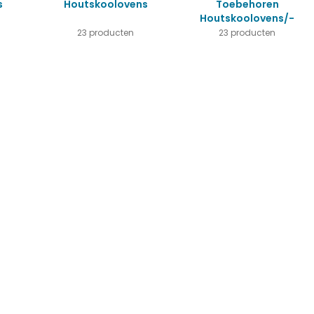
s
Houtskoolovens
Toebehoren
Houtskoolovens/-
Grills
23 producten
23 producten