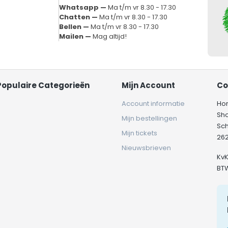
Whatsapp —
Ma t/m vr 8.30 - 17.30
Chatten —
Ma t/m vr 8.30 - 17.30
Bellen —
Ma t/m vr 8.30 - 17.30
Mailen —
Mag altijd!
Populaire Categorieën
Mijn Account
Co
Account informatie
Ho
Sh
Mijn bestellingen
Sc
Mijn tickets
262
Nieuwsbrieven
Kv
BT