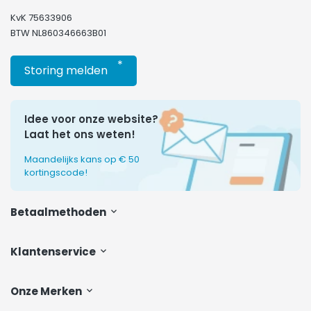
KvK 75633906
BTW NL860346663B01
*
Storing melden
Idee voor onze website?
Laat het ons weten!
Maandelijks kans op € 50
kortingscode!
Betaalmethoden
Klantenservice
Onze Merken