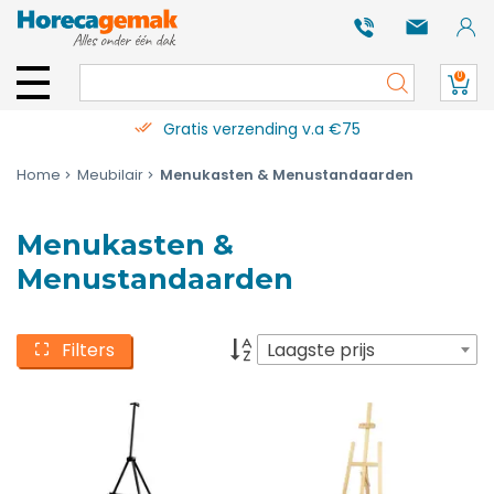
0
Gratis verzending v.a €75
Home
Meubilair
Menukasten & Menustandaarden
Menukasten &
Menustandaarden
Filters
Laagste prijs