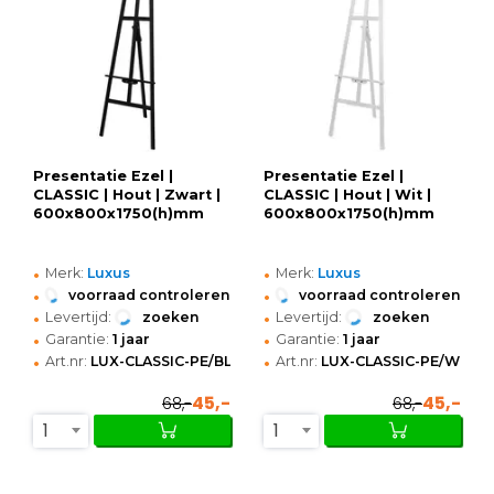
Presentatie Ezel |
Presentatie Ezel |
CLASSIC | Hout | Zwart |
CLASSIC | Hout | Wit |
600x800x1750(h)mm
600x800x1750(h)mm
•
•
Merk:
Luxus
Merk:
Luxus
•
•
voorraad controleren
voorraad controleren
•
•
Levertijd:
zoeken
Levertijd:
zoeken
•
•
Garantie:
1 jaar
Garantie:
1 jaar
•
•
Art.nr:
LUX-CLASSIC-PE/BL
Art.nr:
LUX-CLASSIC-PE/WT
45,-
45,-
68,-
68,-
1
1