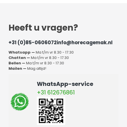
Heeft u vragen?
+31 (0)85-0606072
info@horecagemak.nl
Whatsapp —
Ma t/m vr 8.30 - 17.30
Chatten —
Ma t/m vr 8.30 - 17.30
Bellen —
Ma t/m vr 8.30 - 17.30
Mailen —
Mag altijd!
WhatsApp-service
+31 612676861