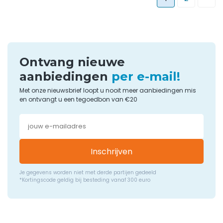
Ontvang nieuwe
aanbiedingen
per e-mail!
Met onze nieuwsbrief loopt u nooit meer aanbiedingen mis
en ontvangt u een tegoedbon van €20
Inschrijven
Je gegevens worden niet met derde partijen gedeeld
*Kortingscode geldig bij besteding vanaf 300 euro