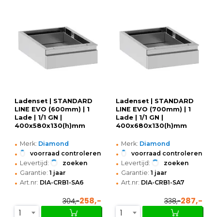
Ladenset | STANDARD
Ladenset | STANDARD
LINE EVO (600mm) | 1
LINE EVO (700mm) | 1
Lade | 1/1 GN |
Lade | 1/1 GN |
400x580x130(h)mm
400x680x130(h)mm
•
•
Merk:
Diamond
Merk:
Diamond
•
•
voorraad controleren
voorraad controleren
•
•
Levertijd:
zoeken
Levertijd:
zoeken
•
•
Garantie:
1 jaar
Garantie:
1 jaar
•
•
Art.nr:
DIA-CRB1-SA6
Art.nr:
DIA-CRB1-SA7
258,-
287,-
304,-
338,-
1
1