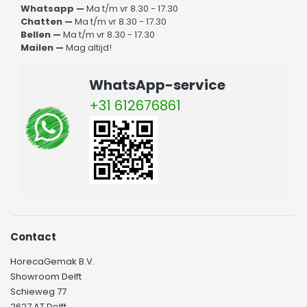
Whatsapp —
Ma t/m vr 8.30 - 17.30
Chatten —
Ma t/m vr 8.30 - 17.30
Bellen —
Ma t/m vr 8.30 - 17.30
Mailen —
Mag altijd!
WhatsApp-service
+31 612676861
Contact
HorecaGemak B.V.
Showroom Delft
Schieweg 77
2627 AT Delft