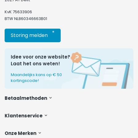
KvK 75633906
BTW NL860346663B01
*
Storing melden
Idee voor onze website?
Laat het ons weten!
Maandelijks kans op € 50
kortingscode!
Betaalmethoden
Klantenservice
Onze Merken