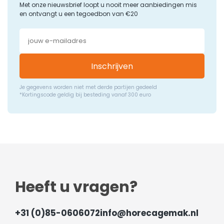
Met onze nieuwsbrief loopt u nooit meer aanbiedingen mis
en ontvangt u een tegoedbon van €20
Inschrijven
Je gegevens worden niet met derde partijen gedeeld
*Kortingscode geldig bij besteding vanaf 300 euro
Heeft u vragen?
+31 (0)85-0606072
info@horecagemak.nl