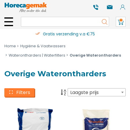
0
Gratis verzending v.a €75
Home
Hygiëne & Vaatwassers
Waterontharders | Waterfilters
Overige Waterontharders
Overige Waterontharders
Filters
Laagste prijs