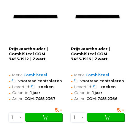
Prijskaarthouder |
Prijskaarthouder |
CombiSteel COM-
CombiSteel COM-
7455.1912 | Zwart
7455.1916 | Zwart
•
•
Merk:
CombiSteel
Merk:
CombiSteel
•
•
voorraad controleren
voorraad controleren
•
•
Levertijd:
zoeken
Levertijd:
zoeken
•
•
Garantie:
1 jaar
Garantie:
1 jaar
•
•
Art.nr:
COM-7455.2367
Art.nr:
COM-7455.2366
5,-
5,-
1
1