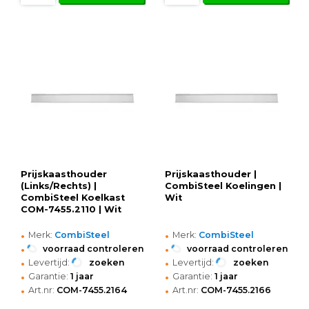
Prijskaasthouder
Prijskaasthouder |
(Links/Rechts) |
CombiSteel Koelingen |
CombiSteel Koelkast
Wit
COM-7455.2110 | Wit
•
•
Merk:
CombiSteel
Merk:
CombiSteel
•
•
voorraad controleren
voorraad controleren
•
•
Levertijd:
zoeken
Levertijd:
zoeken
•
•
Garantie:
1 jaar
Garantie:
1 jaar
•
•
Art.nr:
COM-7455.2164
Art.nr:
COM-7455.2166