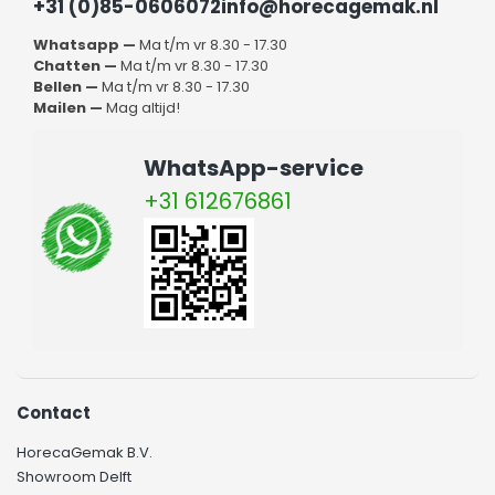
+31 (0)85-0606072
info@horecagemak.nl
Whatsapp —
Ma t/m vr 8.30 - 17.30
Chatten —
Ma t/m vr 8.30 - 17.30
Bellen —
Ma t/m vr 8.30 - 17.30
Mailen —
Mag altijd!
WhatsApp-service
+31 612676861
Contact
HorecaGemak B.V.
Showroom Delft