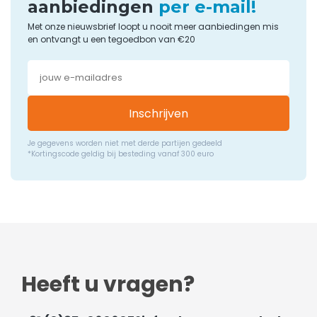
aanbiedingen
per e-mail!
Met onze nieuwsbrief loopt u nooit meer aanbiedingen mis
en ontvangt u een tegoedbon van €20
Inschrijven
Je gegevens worden niet met derde partijen gedeeld
*Kortingscode geldig bij besteding vanaf 300 euro
Heeft u vragen?