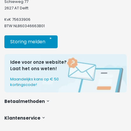
Schieweg 77
2627 AT Delft
KvK 75633906
BTW NL860346663B01
*
Storing melden
Idee voor onze website?
Laat het ons weten!
Maandelijks kans op € 50
kortingscode!
Betaalmethoden
Klantenservice