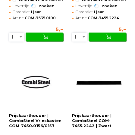
•
•
Levertijd:
zoeken
Levertijd:
zoeken
•
•
Garantie:
1 jaar
Garantie:
1 jaar
•
•
Art.nr:
COM-7535.0100
Art.nr:
COM-7455.2224
5,-
5,-
1
1
Prijskaarthouder |
Prijskaarthouder |
CombiSteel Vrieskasten
CombiSteel COM-
COM-7450.0156/0157
7455.2242 | Zwart