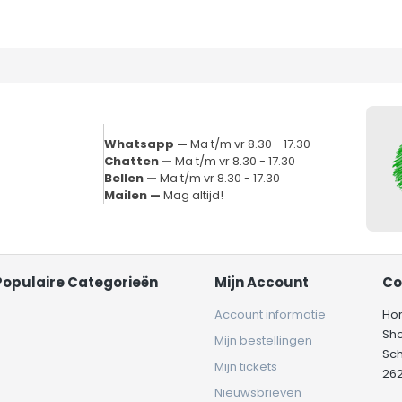
Whatsapp —
Ma t/m vr 8.30 - 17.30
Chatten —
Ma t/m vr 8.30 - 17.30
Bellen —
Ma t/m vr 8.30 - 17.30
Mailen —
Mag altijd!
Populaire Categorieën
Mijn Account
Co
Account informatie
Ho
Sh
Mijn bestellingen
Sc
Mijn tickets
262
Nieuwsbrieven