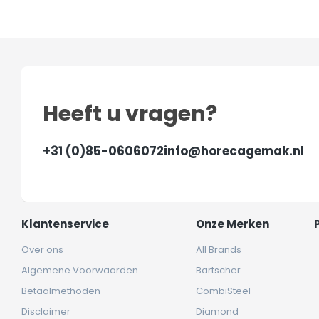
Heeft u vragen?
+31 (0)85-0606072
info@horecagemak.nl
Klantenservice
Onze Merken
Over ons
All Brands
Algemene Voorwaarden
Bartscher
Betaalmethoden
CombiSteel
Disclaimer
Diamond