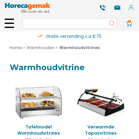
0
Gratis verzending v.a €75
Home
Warmhouden
Warmhoudvitrines
Warmhoudvitrine
Tafelmodel
Verwarmde
Warmhoudvitrines
Tapasvitrines