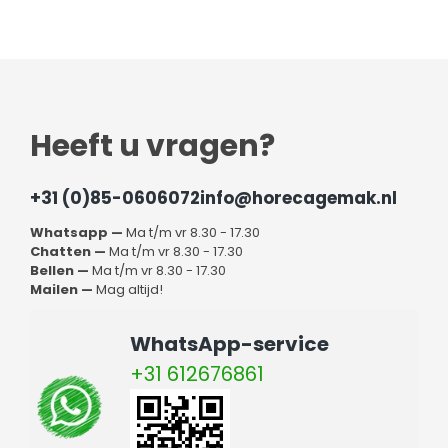
Heeft u vragen?
+31 (0)85-0606072
info@horecagemak.nl
Whatsapp —
Ma t/m vr 8.30 - 17.30
Chatten —
Ma t/m vr 8.30 - 17.30
Bellen —
Ma t/m vr 8.30 - 17.30
Mailen —
Mag altijd!
WhatsApp-service
+31 612676861