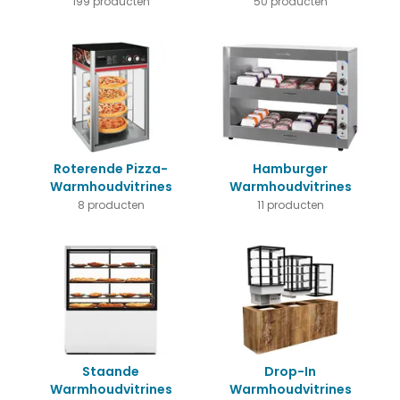
199 producten
50 producten
Roterende Pizza-
Hamburger
Warmhoudvitrines
Warmhoudvitrines
8 producten
11 producten
Staande
Drop-In
Warmhoudvitrines
Warmhoudvitrines