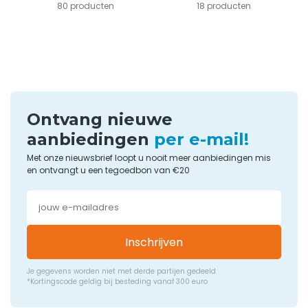
80 producten
18 producten
Ontvang nieuwe
aanbiedingen
per e-mail!
Met onze nieuwsbrief loopt u nooit meer aanbiedingen mis
en ontvangt u een tegoedbon van €20
Inschrijven
Je gegevens worden niet met derde partijen gedeeld
*Kortingscode geldig bij besteding vanaf 300 euro