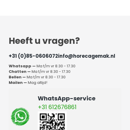
Heeft u vragen?
+31 (0)85-0606072
info@horecagemak.nl
Whatsapp —
Ma t/m vr 8.30 - 17.30
Chatten —
Ma t/m vr 8.30 - 17.30
Bellen —
Ma t/m vr 8.30 - 17.30
Mailen —
Mag altijd!
WhatsApp-service
+31 612676861