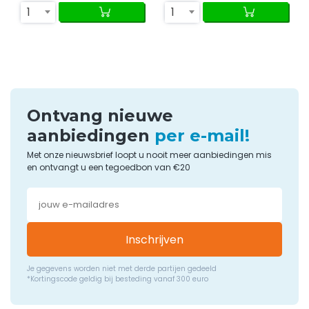
1
1
Ontvang nieuwe
aanbiedingen
per e-mail!
Met onze nieuwsbrief loopt u nooit meer aanbiedingen mis
en ontvangt u een tegoedbon van €20
Inschrijven
Je gegevens worden niet met derde partijen gedeeld
*Kortingscode geldig bij besteding vanaf 300 euro