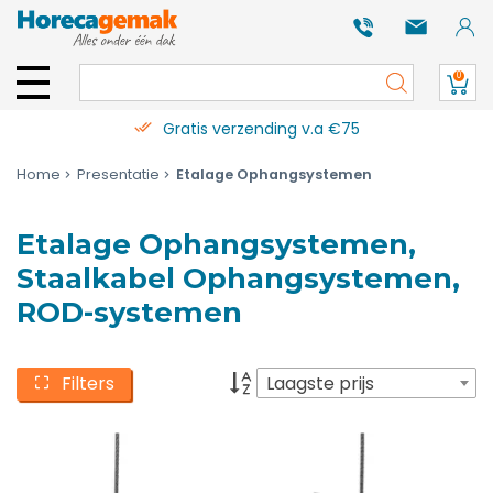
0
Gratis verzending v.a €75
Home
Presentatie
Etalage Ophangsystemen
Etalage Ophangsystemen,
Staalkabel Ophangsystemen,
ROD-systemen
Filters
Laagste prijs