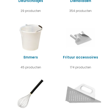
Deurschildjes
Dienbladen
29 producten
354 producten
Emmers
Frituur accessoires
45 producten
174 producten