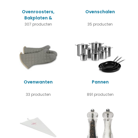
Ovenroosters,
Ovenschalen
Bakplaten &
Bakblikken
307 producten
35 producten
Ovenwanten
Pannen
33 producten
891 producten