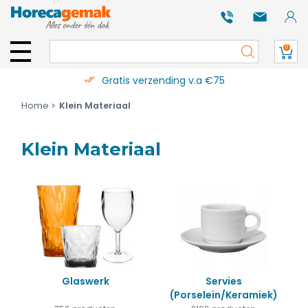
0
Gratis verzending v.a €75
Home
Klein Materiaal
Klein Materiaal
Glaswerk
Servies
(Porselein/Keramiek)