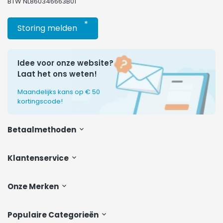
BTW NL860346663B01
*
Storing melden
Idee voor onze website?
Laat het ons weten!
Maandelijks kans op € 50
kortingscode!
Betaalmethoden
Klantenservice
Onze Merken
Populaire Categorieën