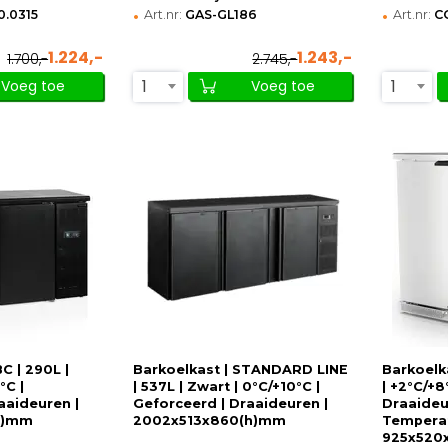
•
•
.0315
Art.nr:
GAS-GL186
Art.nr:
C
1.224,-
1.243,-
1.700,-
2.745,-
1
1
Voeg toe
Voeg toe
C | 290L |
Barkoelkast | STANDARD LINE
Barkoelka
°C |
| 537L | Zwart | 0°C/+10°C |
| +2°C/+8
aaideuren |
Geforceerd | Draaideuren |
Draaideu
h)mm
2002x513x860(h)mm
Temperat
925x520