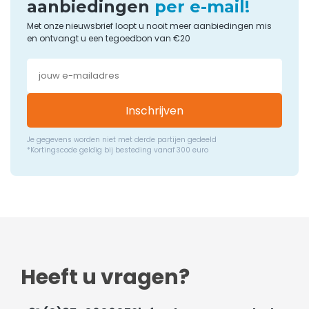
aanbiedingen
per e-mail!
Met onze nieuwsbrief loopt u nooit meer aanbiedingen mis
en ontvangt u een tegoedbon van €20
Inschrijven
Je gegevens worden niet met derde partijen gedeeld
*Kortingscode geldig bij besteding vanaf 300 euro
Heeft u vragen?