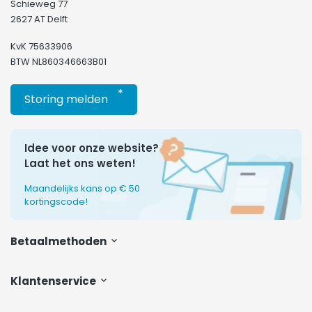
Schieweg 77
2627 AT Delft
KvK 75633906
BTW NL860346663B01
*
Storing melden
Idee voor onze website?
Laat het ons weten!
Maandelijks kans op € 50
kortingscode!
Betaalmethoden
Klantenservice