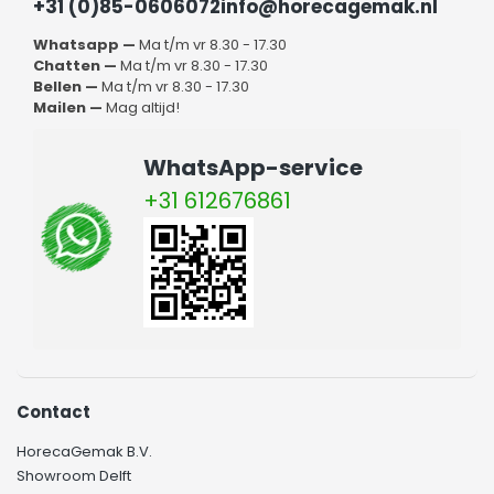
+31 (0)85-0606072
info@horecagemak.nl
Whatsapp —
Ma t/m vr 8.30 - 17.30
Chatten —
Ma t/m vr 8.30 - 17.30
Bellen —
Ma t/m vr 8.30 - 17.30
Mailen —
Mag altijd!
WhatsApp-service
+31 612676861
Contact
HorecaGemak B.V.
Showroom Delft