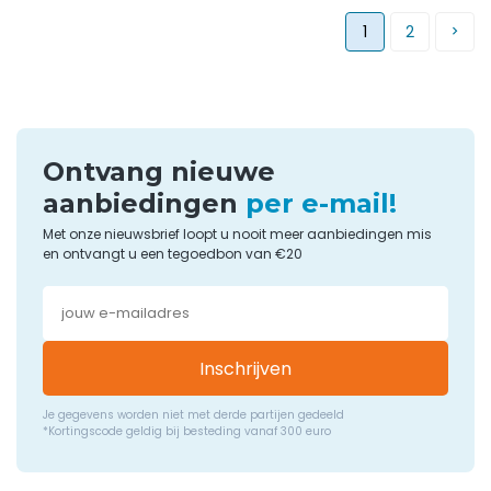
1
2
Ontvang nieuwe
aanbiedingen
per e-mail!
Met onze nieuwsbrief loopt u nooit meer aanbiedingen mis
en ontvangt u een tegoedbon van €20
Inschrijven
Je gegevens worden niet met derde partijen gedeeld
*Kortingscode geldig bij besteding vanaf 300 euro