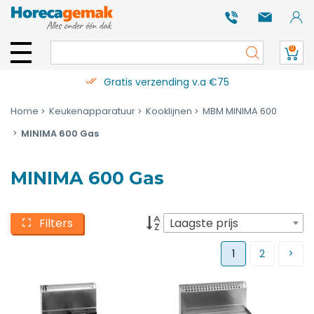
0
Gratis verzending v.a €75
Home
Keukenapparatuur
Kooklijnen
MBM MINIMA 600
MINIMA 600 Gas
MINIMA 600 Gas
Filters
Laagste prijs
1
2