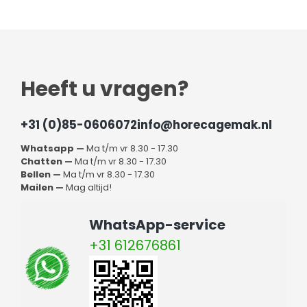
Heeft u vragen?
+31 (0)85-0606072
info@horecagemak.nl
Whatsapp —
Ma t/m vr 8.30 - 17.30
Chatten —
Ma t/m vr 8.30 - 17.30
Bellen —
Ma t/m vr 8.30 - 17.30
Mailen —
Mag altijd!
WhatsApp-service
+31 612676861