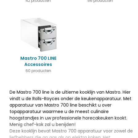
42 producten
56 producten
Mastro 700 LINE
Accessoires
60 producten
De Mastro 700 line is de ultieme kooklijn van Mastro. Hier
vindt u de Rolls-Royces onder de keukenapparatuur. Met
apparatuur van Mastro 700 line beschikt u over
topapparatuur waarmee u de meest culinaire
hoogstandjes in uw professionele horecakeuken kookt.
Menig chef-kok zal u benijden!
Deze kooklijn bevat Mastro 700 apparatuur voor zowel de
liefhebbers die op gas als op elektra koken. Het