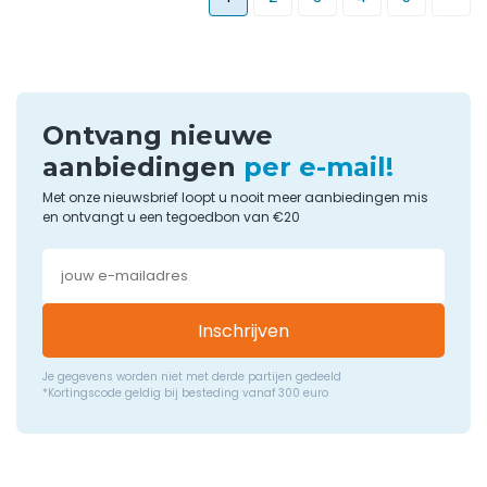
Ontvang nieuwe
aanbiedingen
per e-mail!
Met onze nieuwsbrief loopt u nooit meer aanbiedingen mis
en ontvangt u een tegoedbon van €20
Inschrijven
Je gegevens worden niet met derde partijen gedeeld
*Kortingscode geldig bij besteding vanaf 300 euro