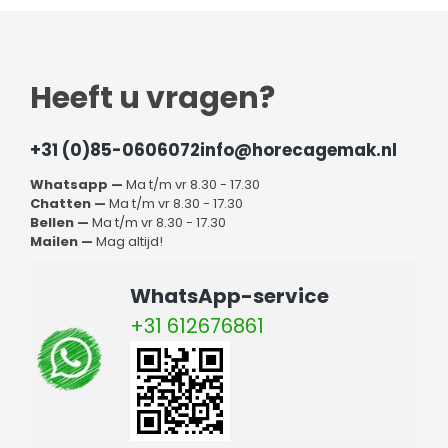
Heeft u vragen?
+31 (0)85-0606072
info@horecagemak.nl
Whatsapp —
Ma t/m vr 8.30 - 17.30
Chatten —
Ma t/m vr 8.30 - 17.30
Bellen —
Ma t/m vr 8.30 - 17.30
Mailen —
Mag altijd!
WhatsApp-service
+31 612676861