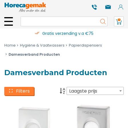
0
Gratis verzending v.a €75
Home
Hygiëne & Vaatwassers
Papierdispensers
Damesverband Producten
Damesverband Producten
Filters
Laagste prijs