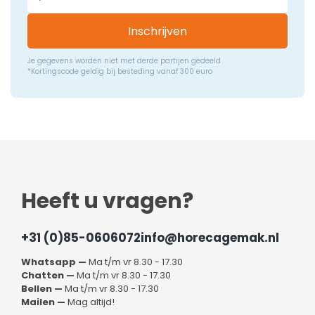
Inschrijven
Je gegevens worden niet met derde partijen gedeeld
*Kortingscode geldig bij besteding vanaf 300 euro
Heeft u vragen?
+31 (0)85-0606072
info@horecagemak.nl
Whatsapp —
Ma t/m vr 8.30 - 17.30
Chatten —
Ma t/m vr 8.30 - 17.30
Bellen —
Ma t/m vr 8.30 - 17.30
Mailen —
Mag altijd!