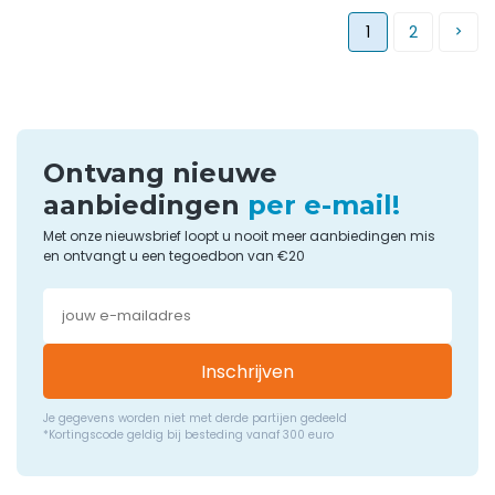
1
2
Ontvang nieuwe
aanbiedingen
per e-mail!
Met onze nieuwsbrief loopt u nooit meer aanbiedingen mis
en ontvangt u een tegoedbon van €20
Inschrijven
Je gegevens worden niet met derde partijen gedeeld
*Kortingscode geldig bij besteding vanaf 300 euro