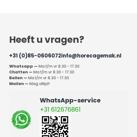
Heeft u vragen?
+31 (0)85-0606072
info@horecagemak.nl
Whatsapp —
Ma t/m vr 8.30 - 17.30
Chatten —
Ma t/m vr 8.30 - 17.30
Bellen —
Ma t/m vr 8.30 - 17.30
Mailen —
Mag altijd!
WhatsApp-service
+31 612676861