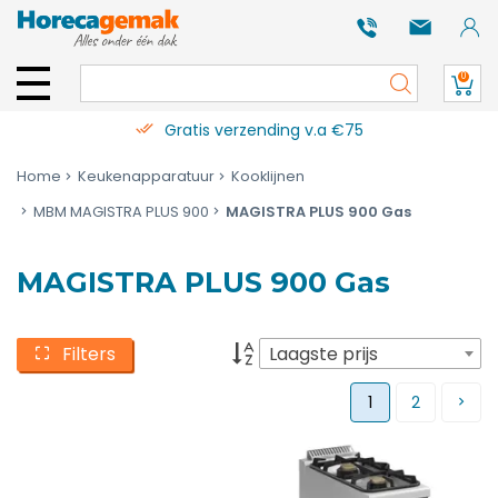
0
Gratis verzending v.a €75
Home
Keukenapparatuur
Kooklijnen
MBM MAGISTRA PLUS 900
MAGISTRA PLUS 900 Gas
MAGISTRA PLUS 900 Gas
Filters
Laagste prijs
1
2