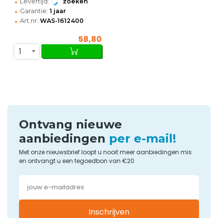
•
Levertijd:
zoeken
•
Garantie:
1 jaar
•
Art.nr:
WAS-1612400
58,80
1
Ontvang nieuwe
aanbiedingen
per e-mail!
Met onze nieuwsbrief loopt u nooit meer aanbiedingen mis
en ontvangt u een tegoedbon van €20
Inschrijven