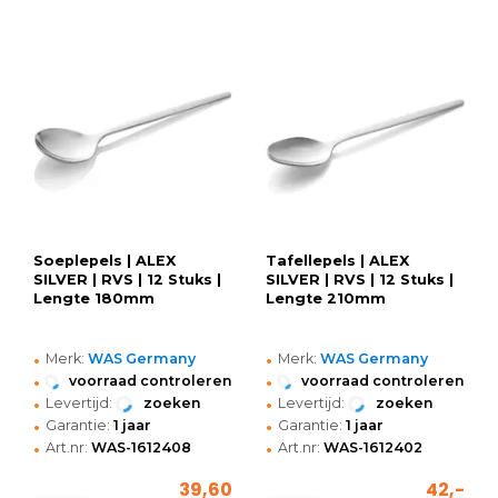
Soeplepels | ALEX
Tafellepels | ALEX
SILVER | RVS | 12 Stuks |
SILVER | RVS | 12 Stuks |
Lengte 180mm
Lengte 210mm
•
•
Merk:
WAS Germany
Merk:
WAS Germany
•
•
voorraad controleren
voorraad controleren
•
•
Levertijd:
zoeken
Levertijd:
zoeken
•
•
Garantie:
1 jaar
Garantie:
1 jaar
•
•
Art.nr:
WAS-1612408
Art.nr:
WAS-1612402
39,60
42,-