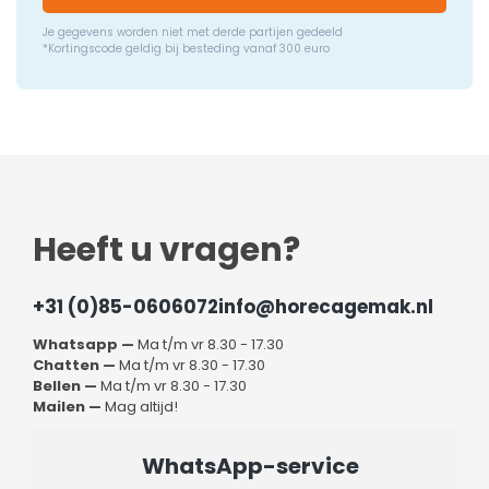
Je gegevens worden niet met derde partijen gedeeld
*Kortingscode geldig bij besteding vanaf 300 euro
Heeft u vragen?
+31 (0)85-0606072
info@horecagemak.nl
Whatsapp —
Ma t/m vr 8.30 - 17.30
Chatten —
Ma t/m vr 8.30 - 17.30
Bellen —
Ma t/m vr 8.30 - 17.30
Mailen —
Mag altijd!
WhatsApp-service