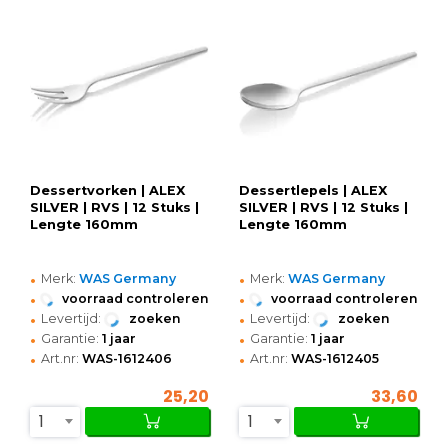
Dessertvorken | ALEX
Dessertlepels | ALEX
SILVER | RVS | 12 Stuks |
SILVER | RVS | 12 Stuks |
Lengte 160mm
Lengte 160mm
•
•
Merk:
WAS Germany
Merk:
WAS Germany
•
•
voorraad controleren
voorraad controleren
•
•
Levertijd:
zoeken
Levertijd:
zoeken
•
•
Garantie:
1 jaar
Garantie:
1 jaar
•
•
Art.nr:
WAS-1612406
Art.nr:
WAS-1612405
25,20
33,60
1
1