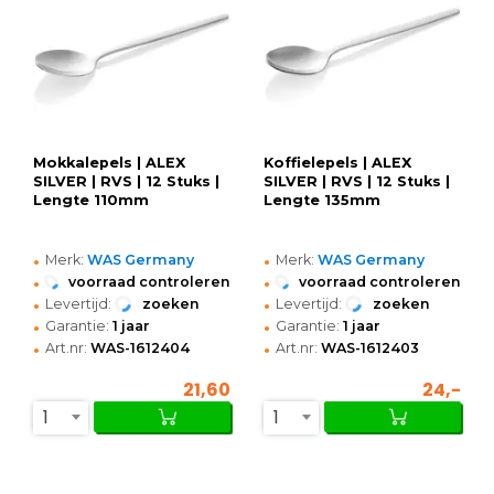
Mokkalepels | ALEX
Koffielepels | ALEX
SILVER | RVS | 12 Stuks |
SILVER | RVS | 12 Stuks |
Lengte 110mm
Lengte 135mm
•
•
Merk:
WAS Germany
Merk:
WAS Germany
•
•
voorraad controleren
voorraad controleren
•
•
Levertijd:
zoeken
Levertijd:
zoeken
•
•
Garantie:
1 jaar
Garantie:
1 jaar
•
•
Art.nr:
WAS-1612404
Art.nr:
WAS-1612403
21,60
24,-
1
1