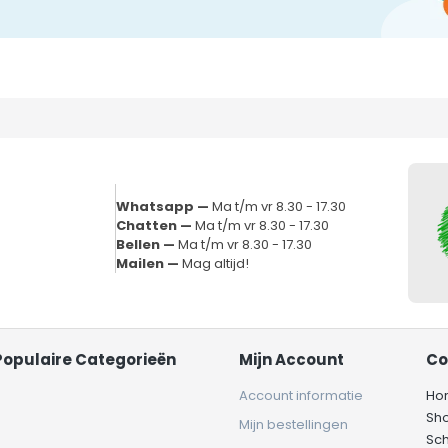
Whatsapp —
Ma t/m vr 8.30 - 17.30
Chatten —
Ma t/m vr 8.30 - 17.30
Bellen —
Ma t/m vr 8.30 - 17.30
Mailen —
Mag altijd!
Populaire Categorieën
Mijn Account
Co
Account informatie
Ho
Sh
Mijn bestellingen
Sc