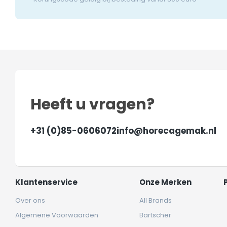
Heeft u vragen?
+31 (0)85-0606072
info@horecagemak.nl
Klantenservice
Onze Merken
Over ons
All Brands
Algemene Voorwaarden
Bartscher