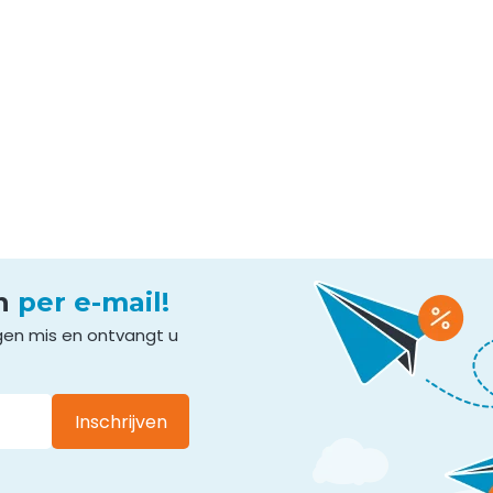
en
per e-mail!
gen mis en ontvangt u
Inschrijven