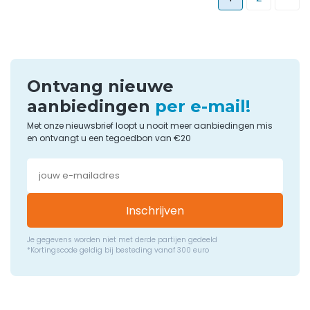
Ontvang nieuwe
aanbiedingen
per e-mail!
Met onze nieuwsbrief loopt u nooit meer aanbiedingen mis
en ontvangt u een tegoedbon van €20
Inschrijven
Je gegevens worden niet met derde partijen gedeeld
*Kortingscode geldig bij besteding vanaf 300 euro