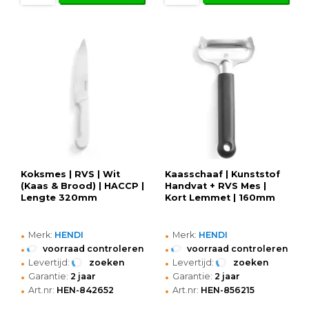
Koksmes | RVS | Wit
Kaasschaaf | Kunststof
(Kaas & Brood) | HACCP |
Handvat + RVS Mes |
Lengte 320mm
Kort Lemmet | 160mm
•
•
Merk:
HENDI
Merk:
HENDI
•
•
voorraad controleren
voorraad controleren
•
•
Levertijd:
zoeken
Levertijd:
zoeken
•
•
Garantie:
2 jaar
Garantie:
2 jaar
•
•
Art.nr:
HEN-842652
Art.nr:
HEN-856215