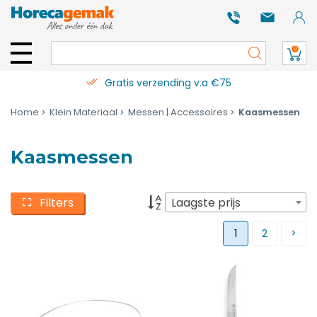
0
Gratis verzending v.a €75
Home
Klein Materiaal
Messen | Accessoires
Kaasmessen
Kaasmessen
Filters
Laagste prijs
1
2