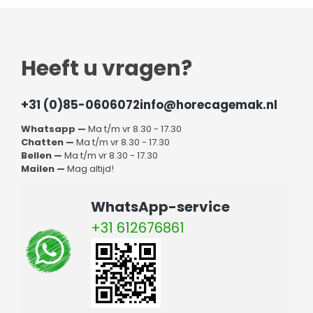
Heeft u vragen?
+31 (0)85-0606072
info@horecagemak.nl
Whatsapp —
Ma t/m vr 8.30 - 17.30
Chatten —
Ma t/m vr 8.30 - 17.30
Bellen —
Ma t/m vr 8.30 - 17.30
Mailen —
Mag altijd!
WhatsApp-service
+31 612676861