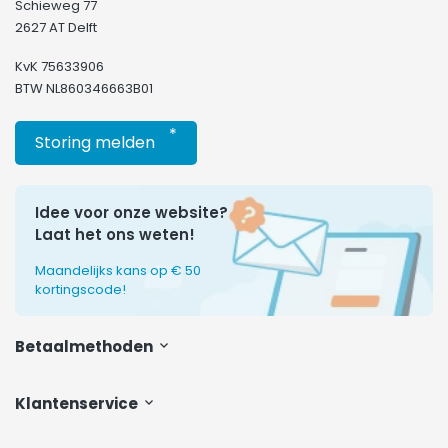
Schieweg 77
2627 AT Delft
KvK 75633906
BTW NL860346663B01
*
Storing melden
Idee voor onze website?
Laat het ons weten!
Maandelijks kans op € 50
kortingscode!
Betaalmethoden
Klantenservice