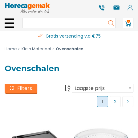
0
Gratis verzending v.a €75
Home
Klein Materiaal
Ovenschalen
Ovenschalen
Filters
Laagste prijs
1
2