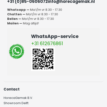
+31 (0)85-0606072
info@horecagemak.nl
Whatsapp —
Ma t/m vr 8.30 - 17.30
Chatten —
Ma t/m vr 8.30 - 17.30
Bellen —
Ma t/m vr 8.30 - 17.30
Mailen —
Mag altijd!
WhatsApp-service
+31 612676861
Contact
HorecaGemak B.V.
Showroom Delft