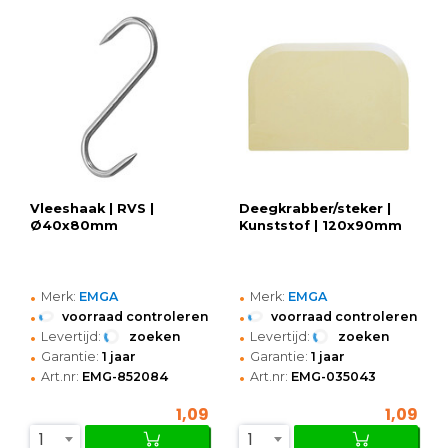
Vleeshaak | RVS |
Deegkrabber/steker |
Ø40x80mm
Kunststof | 120x90mm
•
•
Merk:
EMGA
Merk:
EMGA
•
•
voorraad controleren
voorraad controleren
•
•
Levertijd:
zoeken
Levertijd:
zoeken
•
•
Garantie:
1 jaar
Garantie:
1 jaar
•
•
Art.nr:
EMG-852084
Art.nr:
EMG-035043
1,09
1,09
1
1