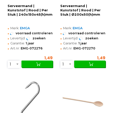
Serveermand |
Serveermand |
Kunststof | Rood | Per
Kunststof | Rood | Per
Stuk | 240x150x45(h)mm
Stuk | Ø200x50(h)mm
•
•
Merk:
EMGA
Merk:
EMGA
•
•
voorraad controleren
voorraad controleren
•
•
Levertijd:
zoeken
Levertijd:
zoeken
•
•
Garantie:
1 jaar
Garantie:
1 jaar
•
•
Art.nr:
EMG-072276
Art.nr:
EMG-072270
1,49
1,49
1
1