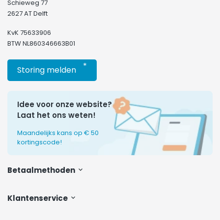
Schieweg 77
2627 AT Delft
KvK 75633906
BTW NL860346663B01
*
Storing melden
Idee voor onze website?
Laat het ons weten!
Maandelijks kans op € 50
kortingscode!
Betaalmethoden
Klantenservice