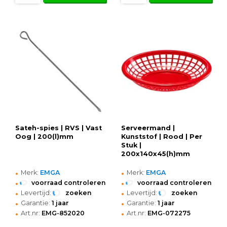
Sateh-spies | RVS | Vast
Serveermand |
Oog | 200(l)mm
Kunststof | Rood | Per
Stuk |
200x140x45(h)mm
•
•
Merk:
EMGA
Merk:
EMGA
•
•
voorraad controleren
voorraad controleren
•
•
Levertijd:
zoeken
Levertijd:
zoeken
•
•
Garantie:
1 jaar
Garantie:
1 jaar
•
•
Art.nr:
EMG-852020
Art.nr:
EMG-072275