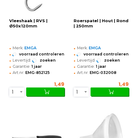
Vleeshaak | RVS |
Roerspatel | Hout | Rond
Ø50x120mm
| 250mm
•
•
Merk:
EMGA
Merk:
EMGA
•
•
voorraad controleren
voorraad controleren
•
•
Levertijd:
zoeken
Levertijd:
zoeken
•
•
Garantie:
1 jaar
Garantie:
1 jaar
•
•
Art.nr:
EMG-852125
Art.nr:
EMG-032008
1,49
1,49
1
1