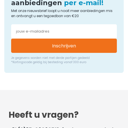
aanbiedingen
per e-mail!
Met onze nieuwsbrief loopt u nooit meer aanbiedingen mis
en ontvangt u een tegoedbon van €20
Inschrijven
Je gegevens worden niet met derde partijen gedeeld
*Kortingscode geldig bij besteding vanaf 300 euro
Heeft u vragen?