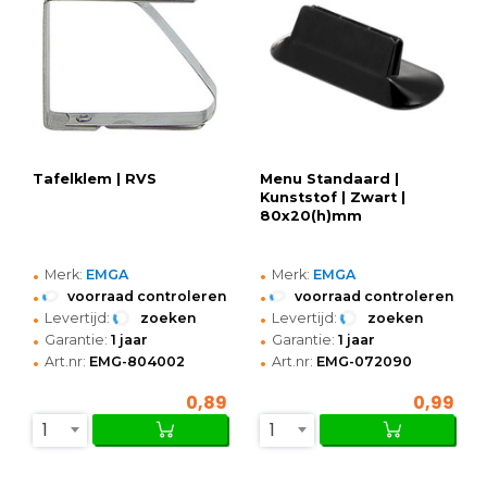
Tafelklem | RVS
Menu Standaard |
Kunststof | Zwart |
80x20(h)mm
•
•
Merk:
EMGA
Merk:
EMGA
•
•
voorraad controleren
voorraad controleren
•
•
Levertijd:
zoeken
Levertijd:
zoeken
•
•
Garantie:
1 jaar
Garantie:
1 jaar
•
•
Art.nr:
EMG-804002
Art.nr:
EMG-072090
0,89
0,99
1
1