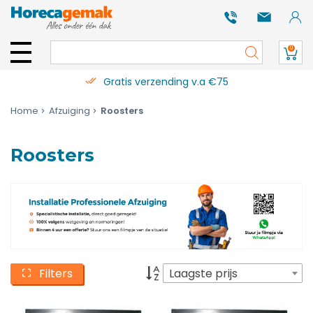
0
Gratis verzending v.a €75
Home
Afzuiging
Roosters
Roosters
Filters
Laagste prijs