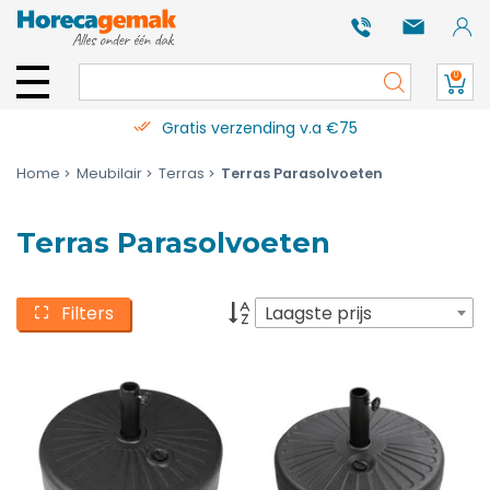
0
Gratis verzending v.a €75
Home
Meubilair
Terras
Terras Parasolvoeten
Terras Parasolvoeten
Filters
Laagste prijs