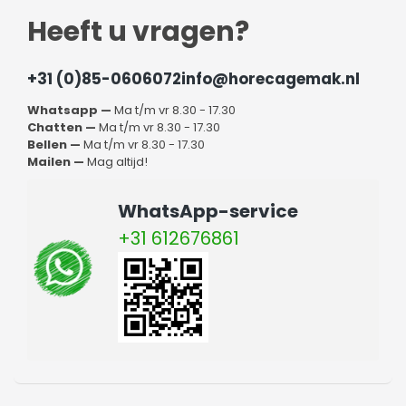
Heeft u vragen?
+31 (0)85-0606072
info@horecagemak.nl
Whatsapp —
Ma t/m vr 8.30 - 17.30
Chatten —
Ma t/m vr 8.30 - 17.30
Bellen —
Ma t/m vr 8.30 - 17.30
Mailen —
Mag altijd!
WhatsApp-service
+31 612676861