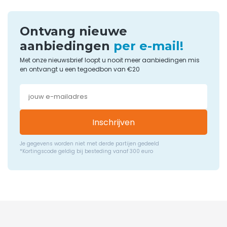
Ontvang nieuwe
aanbiedingen
per e-mail!
Met onze nieuwsbrief loopt u nooit meer aanbiedingen mis
en ontvangt u een tegoedbon van €20
Inschrijven
Je gegevens worden niet met derde partijen gedeeld
*Kortingscode geldig bij besteding vanaf 300 euro