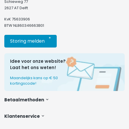
Schieweg 77
2627 AT Delft
KvK 75633906
BTW NL860346663B01
*
Storing melden
Idee voor onze website?
Laat het ons weten!
Maandelijks kans op € 50
kortingscode!
Betaalmethoden
Klantenservice