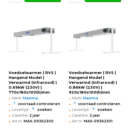
Voedselwarmer | RVS |
Voedselwarmer | RVS |
Hangend Model |
Hangend Model |
Verwarmd (Infrarood) |
Verwarmd (Infrarood) |
0.69kW (230V) |
0.86kW (230V) |
770x180x100(h)mm
920x180x100(h)mm
•
•
Merk:
Maxima
Merk:
Maxima
•
•
voorraad controleren
voorraad controleren
•
•
Levertijd:
zoeken
Levertijd:
zoeken
•
•
Garantie:
2 jaar
Garantie:
2 jaar
•
•
Art.nr:
MAX-09362300
Art.nr:
MAX-09362301