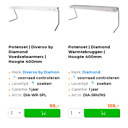
Potenset | Diverso by
Potenset | Diamond
Diamond
Warmtebruggen |
Voedselwarmers |
Hoogte 400mm
Hoogte 400mm
•
•
Merk:
Diverso by Diamond
Merk:
Diamond
•
•
voorraad controleren
voorraad controleren
•
•
Levertijd:
zoeken
Levertijd:
zoeken
•
•
Garantie:
1 jaar
Garantie:
1 jaar
•
•
Art.nr:
DIA-WR-SPL
Art.nr:
DIA-SRH/NS
96,-
108,-
1
1