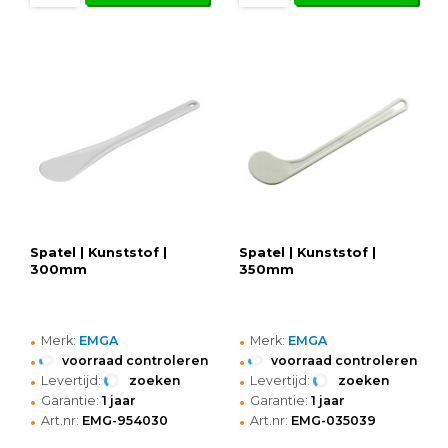
Spatel | Kunststof |
Spatel | Kunststof |
300mm
350mm
•
•
Merk:
EMGA
Merk:
EMGA
•
•
voorraad controleren
voorraad controleren
•
•
Levertijd:
zoeken
Levertijd:
zoeken
•
•
Garantie:
1 jaar
Garantie:
1 jaar
•
•
Art.nr:
EMG-954030
Art.nr:
EMG-035039