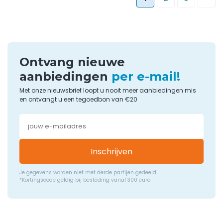
Ontvang nieuwe
aanbiedingen
per e-mail!
Met onze nieuwsbrief loopt u nooit meer aanbiedingen mis
en ontvangt u een tegoedbon van €20
Inschrijven
Je gegevens worden niet met derde partijen gedeeld
*Kortingscode geldig bij besteding vanaf 300 euro