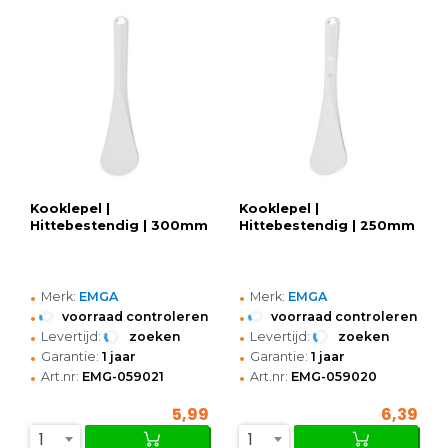
Kooklepel |
Kooklepel |
Hittebestendig | 300mm
Hittebestendig | 250mm
•
•
Merk:
EMGA
Merk:
EMGA
•
•
voorraad controleren
voorraad controleren
•
•
Levertijd:
zoeken
Levertijd:
zoeken
•
•
Garantie:
1 jaar
Garantie:
1 jaar
•
•
Art.nr:
EMG-059021
Art.nr:
EMG-059020
5,99
6,39
1
1