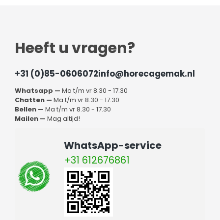
Heeft u vragen?
+31 (0)85-0606072
info@horecagemak.nl
Whatsapp —
Ma t/m vr 8.30 - 17.30
Chatten —
Ma t/m vr 8.30 - 17.30
Bellen —
Ma t/m vr 8.30 - 17.30
Mailen —
Mag altijd!
WhatsApp-service
+31 612676861