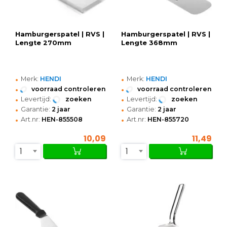
Hamburgerspatel | RVS |
Hamburgerspatel | RVS |
Lengte 270mm
Lengte 368mm
•
•
Merk:
HENDI
Merk:
HENDI
•
•
voorraad controleren
voorraad controleren
•
•
Levertijd:
zoeken
Levertijd:
zoeken
•
•
Garantie:
2 jaar
Garantie:
2 jaar
•
•
Art.nr:
HEN-855508
Art.nr:
HEN-855720
10,09
11,49
1
1