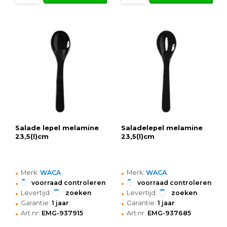
Salade lepel melamine
Saladelepel melamine
23,5(l)cm
23,5(l)cm
•
•
Merk:
WACA
Merk:
WACA
•
•
voorraad controleren
voorraad controleren
•
•
Levertijd:
zoeken
Levertijd:
zoeken
•
•
Garantie:
1 jaar
Garantie:
1 jaar
•
•
Art.nr:
EMG-937915
Art.nr:
EMG-937685