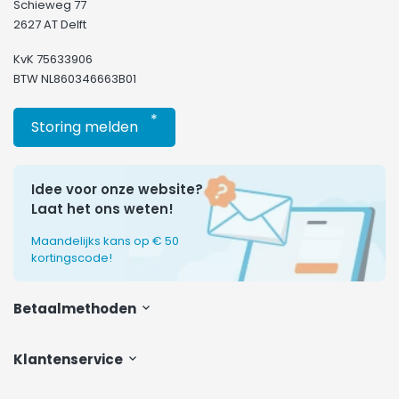
Schieweg 77
2627 AT Delft
KvK 75633906
BTW NL860346663B01
*
Storing melden
Idee voor onze website?
Laat het ons weten!
Maandelijks kans op € 50
kortingscode!
Betaalmethoden
Klantenservice