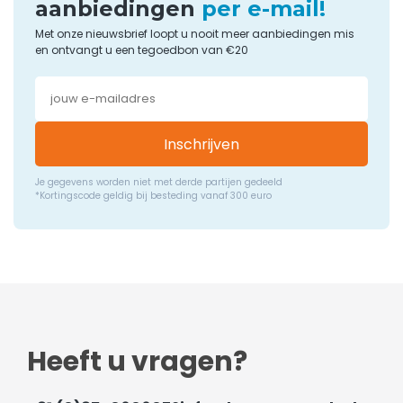
aanbiedingen
per e-mail!
Met onze nieuwsbrief loopt u nooit meer aanbiedingen mis
en ontvangt u een tegoedbon van €20
Inschrijven
Je gegevens worden niet met derde partijen gedeeld
*Kortingscode geldig bij besteding vanaf 300 euro
Heeft u vragen?