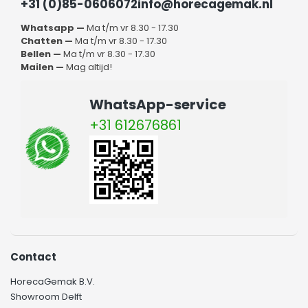
+31 (0)85-0606072
info@horecagemak.nl
Whatsapp —
Ma t/m vr 8.30 - 17.30
Chatten —
Ma t/m vr 8.30 - 17.30
Bellen —
Ma t/m vr 8.30 - 17.30
Mailen —
Mag altijd!
WhatsApp-service
+31 612676861
Contact
HorecaGemak B.V.
Showroom Delft