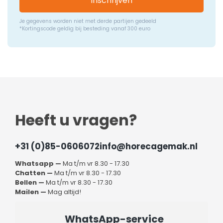
Inschrijven
Je gegevens worden niet met derde partijen gedeeld
*Kortingscode geldig bij besteding vanaf 300 euro
Heeft u vragen?
+31 (0)85-0606072
info@horecagemak.nl
Whatsapp —
Ma t/m vr 8.30 - 17.30
Chatten —
Ma t/m vr 8.30 - 17.30
Bellen —
Ma t/m vr 8.30 - 17.30
Mailen —
Mag altijd!
WhatsApp-service