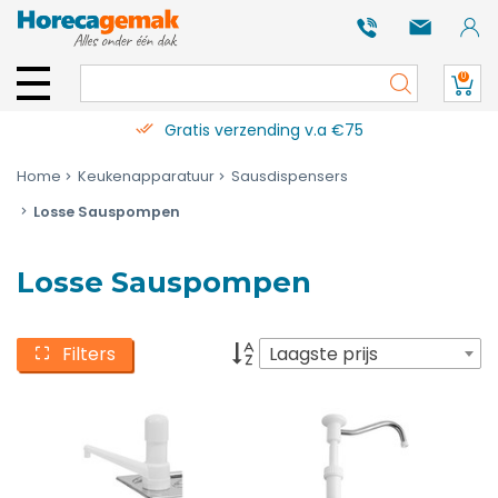
0
Gratis verzending v.a €75
Home
Keukenapparatuur
Sausdispensers
Losse Sauspompen
Losse Sauspompen
Filters
Laagste prijs