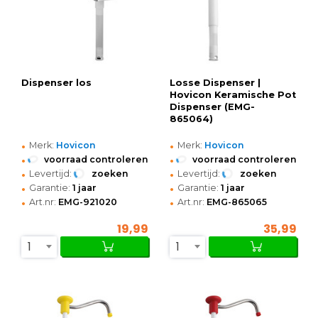
Dispenser los
Losse Dispenser |
Hovicon Keramische Pot
Dispenser (EMG-
865064)
•
•
Merk:
Hovicon
Merk:
Hovicon
•
•
voorraad controleren
voorraad controleren
•
•
Levertijd:
zoeken
Levertijd:
zoeken
•
•
Garantie:
1 jaar
Garantie:
1 jaar
•
•
Art.nr:
EMG-921020
Art.nr:
EMG-865065
19,99
35,99
1
1