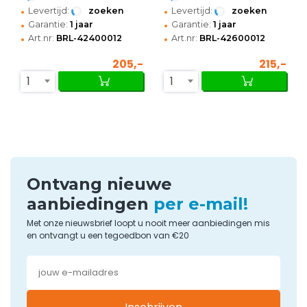
•
•
Levertijd:
zoeken
Levertijd:
zoeken
•
•
Garantie:
1 jaar
Garantie:
1 jaar
•
•
Art.nr:
BRL-42400012
Art.nr:
BRL-42600012
205,-
215,-
1
1
Ontvang nieuwe
aanbiedingen
per e-mail!
Met onze nieuwsbrief loopt u nooit meer aanbiedingen mis
en ontvangt u een tegoedbon van €20