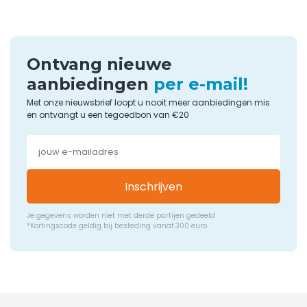
Ontvang nieuwe
aanbiedingen
per e-mail!
Met onze nieuwsbrief loopt u nooit meer aanbiedingen mis
en ontvangt u een tegoedbon van €20
Inschrijven
Je gegevens worden niet met derde partijen gedeeld
*Kortingscode geldig bij besteding vanaf 300 euro