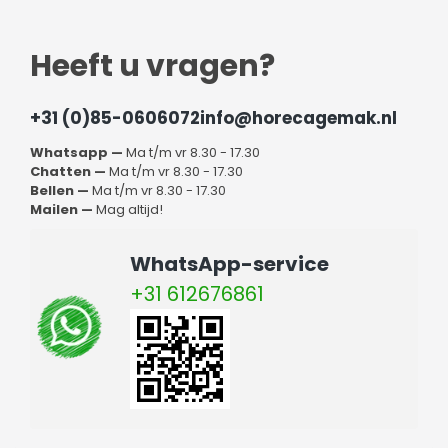
Heeft u vragen?
+31 (0)85-0606072
info@horecagemak.nl
Whatsapp —
Ma t/m vr 8.30 - 17.30
Chatten —
Ma t/m vr 8.30 - 17.30
Bellen —
Ma t/m vr 8.30 - 17.30
Mailen —
Mag altijd!
WhatsApp-service
+31 612676861