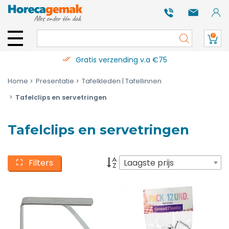
0
Gratis verzending v.a €75
Home
Presentatie
Tafelkleden | Tafellinnen
Tafelclips en servetringen
Tafelclips en servetringen
Filters
Laagste prijs