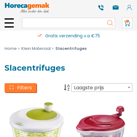
0
Gratis verzending v.a €75
Home
Klein Materiaal
Slacentrifuges
Slacentrifuges
Filters
Laagste prijs