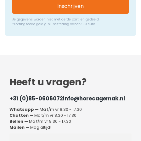
Inschrijven
Je gegevens worden niet met derde partijen gedeeld
*Kortingscode geldig bij besteding vanaf 300 euro
Heeft u vragen?
+31 (0)85-0606072
info@horecagemak.nl
Whatsapp —
Ma t/m vr 8.30 - 17.30
Chatten —
Ma t/m vr 8.30 - 17.30
Bellen —
Ma t/m vr 8.30 - 17.30
Mailen —
Mag altijd!