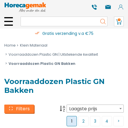
0
Gratis verzending v.a €75
Home
Klein Materiaal
Voorraaddozen Plastic GN | Uitstekende kwaliteit
Voorraaddozen Plastic GN Bakken
Voorraaddozen Plastic GN
Bakken
Filters
Laagste prijs
1
2
3
4