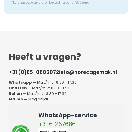
*Kortingscode geldig bij besteding vanaf 300 euro
Heeft u vragen?
+31 (0)85-0606072
info@horecagemak.nl
Whatsapp —
Ma t/m vr 8.30 - 17.30
Chatten —
Ma t/m vr 8.30 - 17.30
Bellen —
Ma t/m vr 8.30 - 17.30
Mailen —
Mag altijd!
WhatsApp-service
+31 612676861