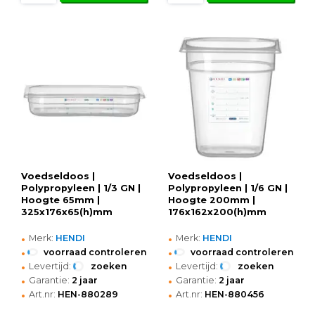
Voedseldoos |
Voedseldoos |
Polypropyleen | 1/3 GN |
Polypropyleen | 1/6 GN |
Hoogte 65mm |
Hoogte 200mm |
325x176x65(h)mm
176x162x200(h)mm
•
•
Merk:
HENDI
Merk:
HENDI
•
•
voorraad controleren
voorraad controleren
•
•
Levertijd:
zoeken
Levertijd:
zoeken
•
•
Garantie:
2 jaar
Garantie:
2 jaar
•
•
Art.nr:
HEN-880289
Art.nr:
HEN-880456