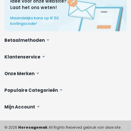
Idee voor onze website?
Laat het ons weten!
Maandelijks kans op € 50
kortingscode!
Betaalmethoden
Klantenservice
Onze Merken
Populaire Categorieën
Mijn Account
© 2026
Horecagemak
All Rights Reserved gebruik van deze site