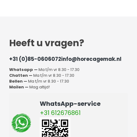
Heeft u vragen?
+31 (0)85-0606072
info@horecagemak.nl
Whatsapp —
Ma t/m vr 8.30 - 17.30
Chatten —
Ma t/m vr 8.30 - 17.30
Bellen —
Ma t/m vr 8.30 - 17.30
Mailen —
Mag altijd!
WhatsApp-service
+31 612676861