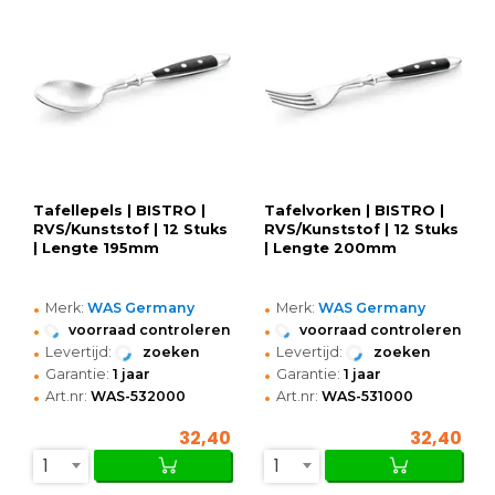
Tafellepels | BISTRO |
Tafelvorken | BISTRO |
RVS/Kunststof | 12 Stuks
RVS/Kunststof | 12 Stuks
| Lengte 195mm
| Lengte 200mm
•
•
Merk:
WAS Germany
Merk:
WAS Germany
•
•
voorraad controleren
voorraad controleren
•
•
Levertijd:
zoeken
Levertijd:
zoeken
•
•
Garantie:
1 jaar
Garantie:
1 jaar
•
•
Art.nr:
WAS-532000
Art.nr:
WAS-531000
32,40
32,40
1
1