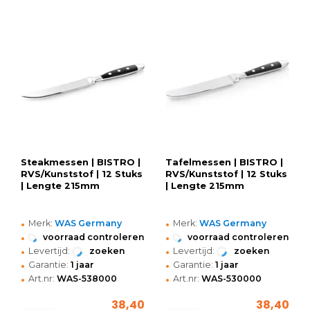
Steakmessen | BISTRO |
Tafelmessen | BISTRO |
RVS/Kunststof | 12 Stuks
RVS/Kunststof | 12 Stuks
| Lengte 215mm
| Lengte 215mm
•
•
Merk:
WAS Germany
Merk:
WAS Germany
•
•
voorraad controleren
voorraad controleren
•
•
Levertijd:
zoeken
Levertijd:
zoeken
•
•
Garantie:
1 jaar
Garantie:
1 jaar
•
•
Art.nr:
WAS-538000
Art.nr:
WAS-530000
38,40
38,40