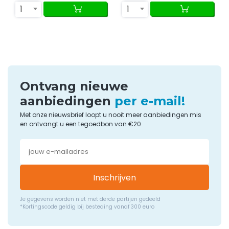
1
1
Ontvang nieuwe
aanbiedingen
per e-mail!
Met onze nieuwsbrief loopt u nooit meer aanbiedingen mis
en ontvangt u een tegoedbon van €20
Inschrijven
Je gegevens worden niet met derde partijen gedeeld
*Kortingscode geldig bij besteding vanaf 300 euro