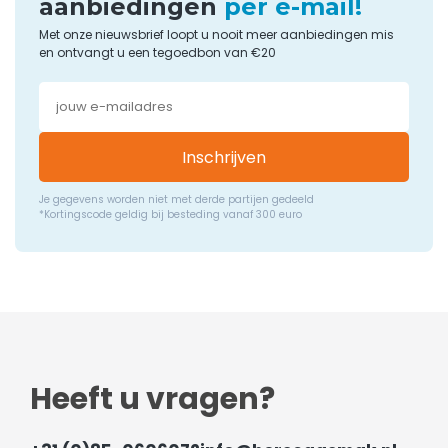
aanbiedingen
per e-mail!
Met onze nieuwsbrief loopt u nooit meer aanbiedingen mis
en ontvangt u een tegoedbon van €20
Inschrijven
Je gegevens worden niet met derde partijen gedeeld
*Kortingscode geldig bij besteding vanaf 300 euro
Heeft u vragen?