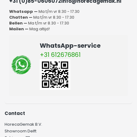
+31 (0)85-0606072
info@horecagemak.nl
Whatsapp —
Ma t/m vr 8.30 - 17.30
Chatten —
Ma t/m vr 8.30 - 17.30
Bellen —
Ma t/m vr 8.30 - 17.30
Mailen —
Mag altijd!
WhatsApp-service
+31 612676861
Contact
HorecaGemak B.V.
Showroom Delft