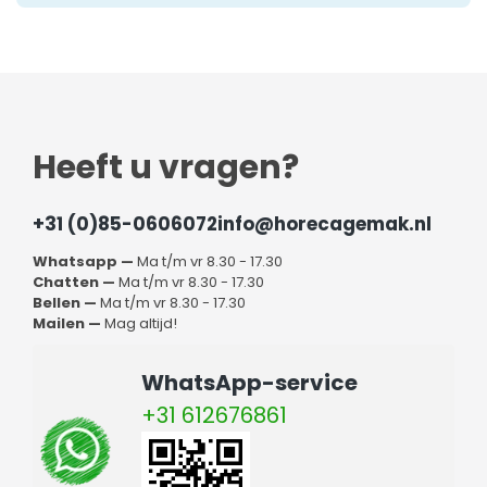
Heeft u vragen?
+31 (0)85-0606072
info@horecagemak.nl
Whatsapp —
Ma t/m vr 8.30 - 17.30
Chatten —
Ma t/m vr 8.30 - 17.30
Bellen —
Ma t/m vr 8.30 - 17.30
Mailen —
Mag altijd!
WhatsApp-service
+31 612676861