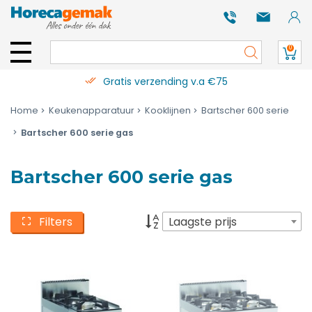
0
Gratis verzending v.a €75
Home
Keukenapparatuur
Kooklijnen
Bartscher 600 serie
Bartscher 600 serie gas
Bartscher 600 serie gas
Filters
Laagste prijs