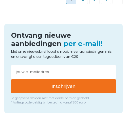
Ontvang nieuwe
aanbiedingen
per e-mail!
Met onze nieuwsbrief loopt u nooit meer aanbiedingen mis
en ontvangt u een tegoedbon van €20
Inschrijven
Je gegevens worden niet met derde partijen gedeeld
*Kortingscode geldig bij besteding vanaf 300 euro