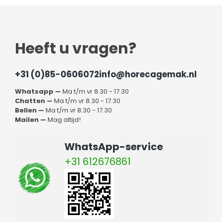
Heeft u vragen?
+31 (0)85-0606072
info@horecagemak.nl
Whatsapp —
Ma t/m vr 8.30 - 17.30
Chatten —
Ma t/m vr 8.30 - 17.30
Bellen —
Ma t/m vr 8.30 - 17.30
Mailen —
Mag altijd!
WhatsApp-service
+31 612676861