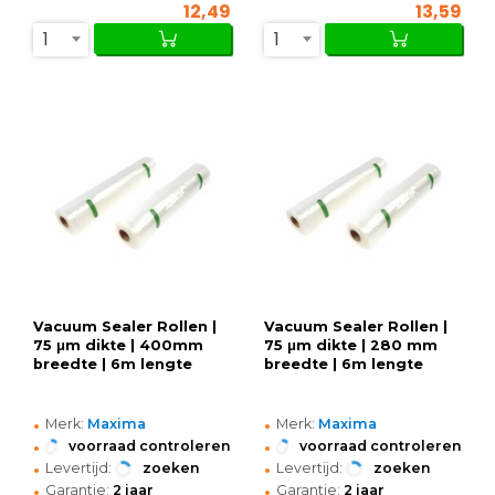
12,49
13,59
1
1
Vacuum Sealer Rollen |
Vacuum Sealer Rollen |
75 μm dikte | 400mm
75 μm dikte | 280 mm
breedte | 6m lengte
breedte | 6m lengte
•
•
Merk:
Maxima
Merk:
Maxima
•
•
voorraad controleren
voorraad controleren
•
•
Levertijd:
zoeken
Levertijd:
zoeken
•
•
Garantie:
2 jaar
Garantie:
2 jaar