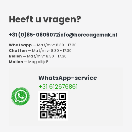
Heeft u vragen?
+31 (0)85-0606072
info@horecagemak.nl
Whatsapp —
Ma t/m vr 8.30 - 17.30
Chatten —
Ma t/m vr 8.30 - 17.30
Bellen —
Ma t/m vr 8.30 - 17.30
Mailen —
Mag altijd!
WhatsApp-service
+31 612676861