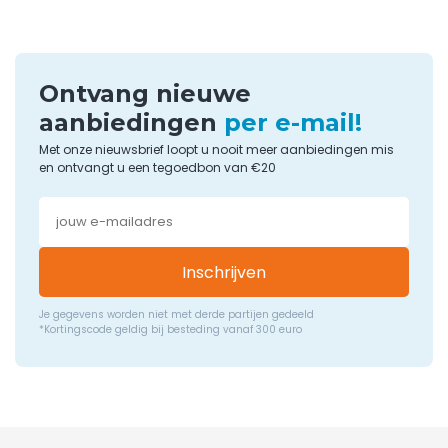
Ontvang nieuwe
aanbiedingen
per e-mail!
Met onze nieuwsbrief loopt u nooit meer aanbiedingen mis
en ontvangt u een tegoedbon van €20
Inschrijven
Je gegevens worden niet met derde partijen gedeeld
*Kortingscode geldig bij besteding vanaf 300 euro