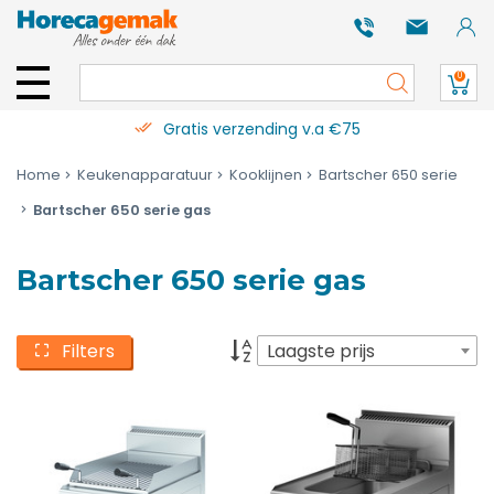
0
Gratis verzending v.a €75
Home
Keukenapparatuur
Kooklijnen
Bartscher 650 serie
Bartscher 650 serie gas
Bartscher 650 serie gas
Filters
Laagste prijs