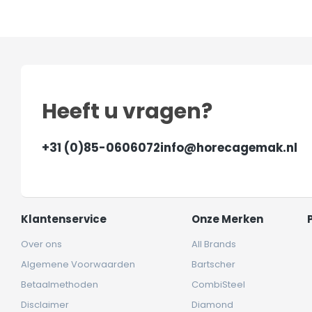
Heeft u vragen?
+31 (0)85-0606072
info@horecagemak.nl
Klantenservice
Onze Merken
Over ons
All Brands
Algemene Voorwaarden
Bartscher
Betaalmethoden
CombiSteel
Disclaimer
Diamond