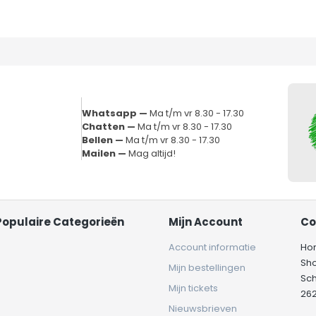
Whatsapp —
Ma t/m vr 8.30 - 17.30
Chatten —
Ma t/m vr 8.30 - 17.30
Bellen —
Ma t/m vr 8.30 - 17.30
Mailen —
Mag altijd!
Populaire Categorieën
Mijn Account
Co
Account informatie
Ho
Sh
Mijn bestellingen
Sc
Mijn tickets
262
Nieuwsbrieven