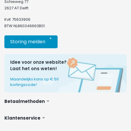
Schieweg 77
2627 AT Delft
KvK 75633906
BTW NL860346663B01
*
Storing melden
Idee voor onze website?
Laat het ons weten!
Maandelijks kans op € 50
kortingscode!
Betaalmethoden
Klantenservice