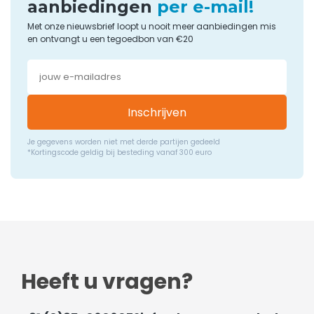
aanbiedingen
per e-mail!
Met onze nieuwsbrief loopt u nooit meer aanbiedingen mis
en ontvangt u een tegoedbon van €20
Inschrijven
Je gegevens worden niet met derde partijen gedeeld
*Kortingscode geldig bij besteding vanaf 300 euro
Heeft u vragen?