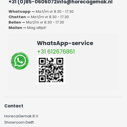
+31 (0)85-0606072
info@horecagemak.nl
Whatsapp —
Ma t/m vr 8.30 - 17.30
Chatten —
Ma t/m vr 8.30 - 17.30
Bellen —
Ma t/m vr 8.30 - 17.30
Mailen —
Mag altijd!
WhatsApp-service
+31 612676861
Contact
HorecaGemak B.V.
Showroom Delft