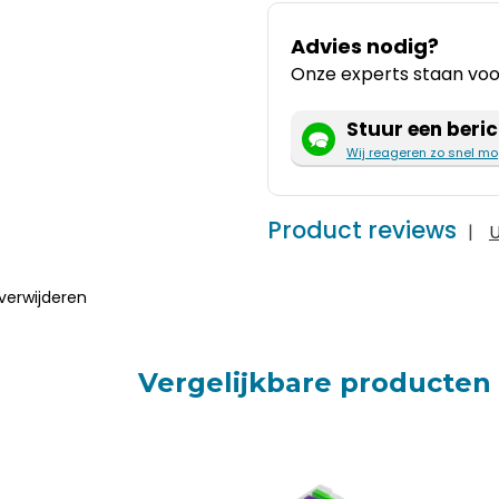
Advies nodig?
Onze experts staan voor
Stuur een beric
Wij reageren zo snel mo
Product reviews
|
U
verwijderen
Vergelijkbare producten