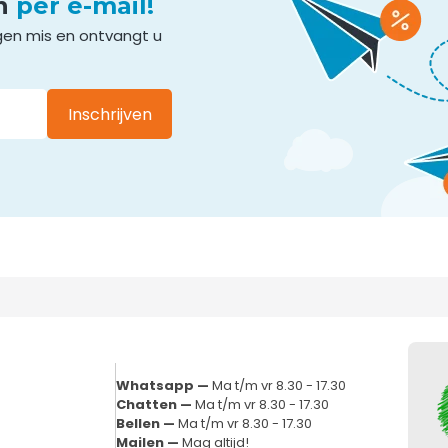
en
per e-mail!
gen mis en ontvangt u
Inschrijven
Whatsapp —
Ma t/m vr 8.30 - 17.30
Chatten —
Ma t/m vr 8.30 - 17.30
Bellen —
Ma t/m vr 8.30 - 17.30
Mailen —
Mag altijd!