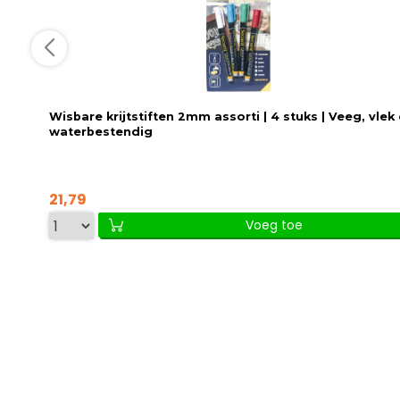
Wisbare krijtstiften 2mm assorti | 4 stuks | Veeg, vlek
waterbestendig
21,79
Voeg toe