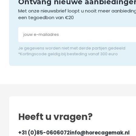
Ontvang nieuwe aanbieding
Met onze nieuwsbrief loopt u nooit meer aanbiedin
een tegoedbon van €20
Je gegevens worden niet met derde partijen gedeeld
*Kortingscode geldig bij besteding vanaf 300 euro
Heeft u vragen?
+31 (0)85-0606072
info@horecagemak.nl