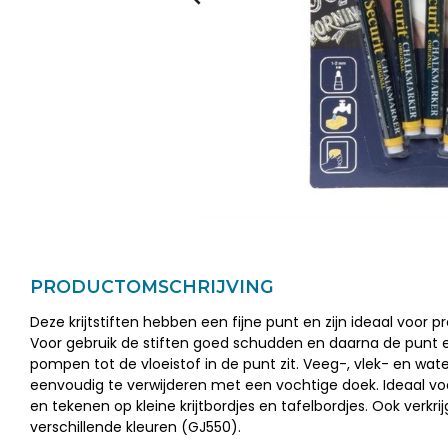
PRODUCTOMSCHRIJVING
Deze krijtstiften hebben een fijne punt en zijn ideaal voor pr
Voor gebruik de stiften goed schudden en daarna de punt 
pompen tot de vloeistof in de punt zit. Veeg-, vlek- en wat
eenvoudig te verwijderen met een vochtige doek. Ideaal voo
en tekenen op kleine krijtbordjes en tafelbordjes. Ook verkrij
verschillende kleuren (GJ550).