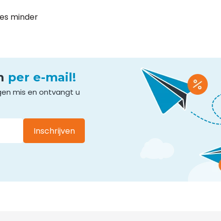
ees minder
en
per e-mail!
gen mis en ontvangt u
Inschrijven