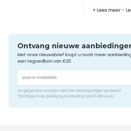
+ Lees meer
- L
Ontvang nieuwe aanbieding
Met onze nieuwsbrief loopt u nooit meer aanbiedin
een tegoedbon van €20
Je gegevens worden niet met derde partijen gedeeld
*Kortingscode geldig bij besteding vanaf 300 euro