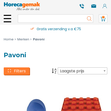
0
Gratis verzending v.a €75
Home
Merken
Pavoni
Pavoni
Filters
Laagste prijs