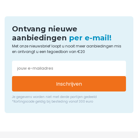
Ontvang nieuwe
aanbiedingen
per e-mail!
Met onze nieuwsbrief loopt u nooit meer aanbiedingen mis
en ontvangt u een tegoedbon van €20
Inschrijven
Je gegevens worden niet met derde partijen gedeeld
*Kortingscode geldig bij besteding vanaf 300 euro