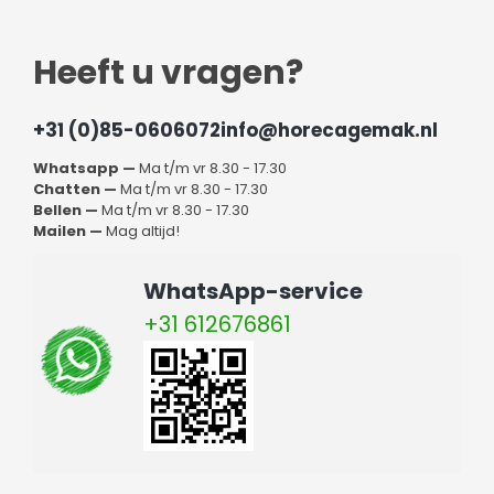
Heeft u vragen?
+31 (0)85-0606072
info@horecagemak.nl
Whatsapp —
Ma t/m vr 8.30 - 17.30
Chatten —
Ma t/m vr 8.30 - 17.30
Bellen —
Ma t/m vr 8.30 - 17.30
Mailen —
Mag altijd!
WhatsApp-service
+31 612676861