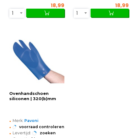
18,99
18,99
1
1
Ovenhandschoen
siliconen | 320(b)mm
•
Merk:
Pavoni
•
voorraad controleren
•
Levertijd:
zoeken