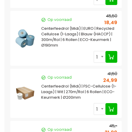
45,50
Op voorraad
18,49
Centerfeedrol (Midi) | EURO | Recycled
Cellulose (1-Laags) | Blauw (HACCP) |
300m/Rol | 6 Rollen | ECO-Keurmerk |
Ø190mm
1
41,50
Op voorraad
24,99
Centerfeedrol (Midi) | FSC-Cellulose (1-
Laags) | Wit | 270m/Rol | 6 Rollen | ECO-
Keurmerk | Ø200mm
1
45,-
Op voorraad