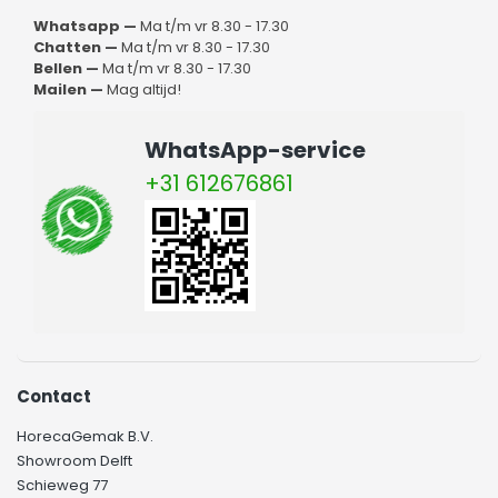
Whatsapp —
Ma t/m vr 8.30 - 17.30
Chatten —
Ma t/m vr 8.30 - 17.30
Bellen —
Ma t/m vr 8.30 - 17.30
Mailen —
Mag altijd!
WhatsApp-service
+31 612676861
Contact
HorecaGemak B.V.
Showroom Delft
Schieweg 77