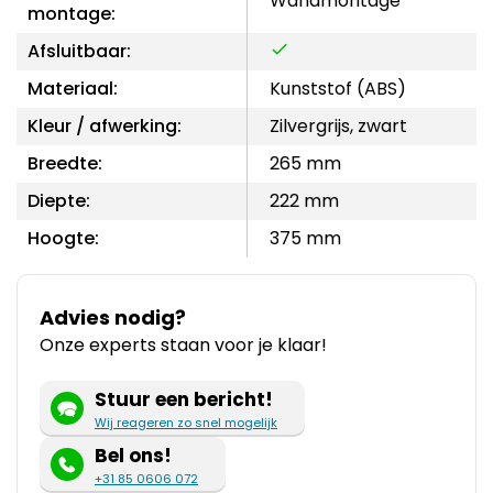
Wandmontage
montage:
Afsluitbaar:
Materiaal:
Kunststof (ABS)
Kleur / afwerking:
Zilvergrijs, zwart
Breedte:
265 mm
Diepte:
222 mm
Hoogte:
375 mm
Advies nodig?
Onze experts staan voor je klaar!
Stuur een bericht!
Wij reageren zo snel mogelijk
Bel ons!
+31 85 0606 072