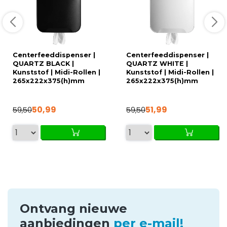
Centerfeeddispenser |
Centerfeeddispenser |
QUARTZ BLACK |
QUARTZ WHITE |
Kunststof | Midi-Rollen |
Kunststof | Midi-Rollen |
265x222x375(h)mm
265x222x375(h)mm
50,99
51,99
59,50
59,50
Ontvang nieuwe
aanbiedingen
per e-mail!