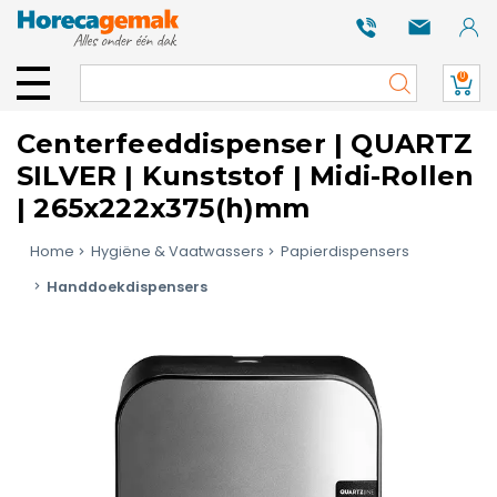
0
Centerfeeddispenser | QUARTZ
SILVER | Kunststof | Midi-Rollen
| 265x222x375(h)mm
Home
Hygiëne & Vaatwassers
Papierdispensers
Handdoekdispensers