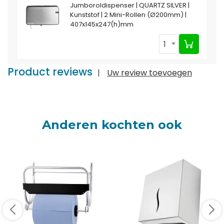
Jumboroldispenser | QUARTZ SILVER |
Kunststof | 2 Mini-Rollen (Ø200mm) |
407x145x247(h)mm
1
Product reviews
|
Uw review toevoegen
Anderen kochten ook