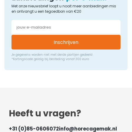
Met onze nieuwsbrief loopt u nooit meer aanbiedingen mis
en ontvangt u een tegoedbon van €20
Inschrijven
Je gegevens worden niet met derde partijen gedeeld
*Kortingscode geldig bij besteding vanaf 300 euro
Heeft u vragen?
+31 (0)85-0606072
info@horecagemak.nl