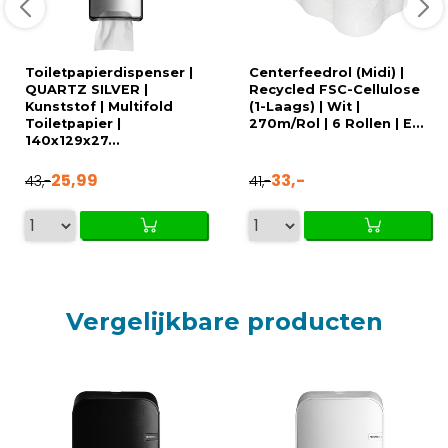
Toiletpapierdispenser |
Centerfeedrol (Midi) |
QUARTZ SILVER |
Recycled FSC-Cellulose
Kunststof | Multifold
(1-Laags) | Wit |
Toiletpapier |
270m/Rol | 6 Rollen | E...
140x129x27...
25,99
33,-
43,-
41,-
Vergelijkbare producten