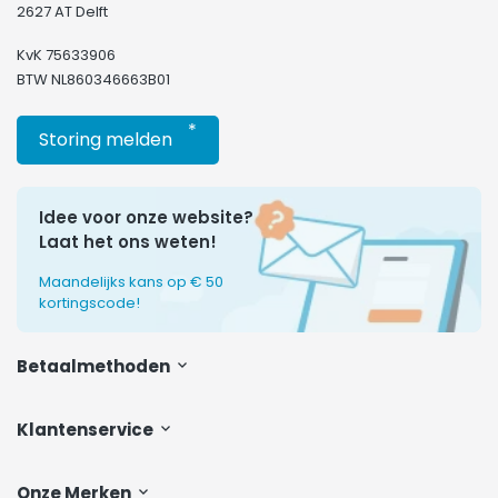
2627 AT Delft
KvK 75633906
BTW NL860346663B01
*
Storing melden
Idee voor onze website?
Laat het ons weten!
Maandelijks kans op € 50
kortingscode!
Betaalmethoden
Klantenservice
Onze Merken