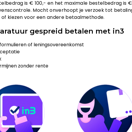
elbedrag is € 100,- en het maximale bestelbedrag is €
enscontrole. Mocht onverhoopt je verzoek tot betaling
of kiezen voor een andere betaalmethode.
aratuur gespreid betalen met in3
ormulieren of leningsovereenkomst
cceptatie
k
ermijnen zonder rente