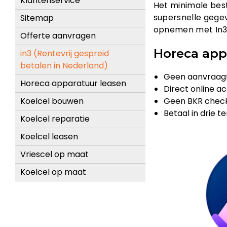
Klantenservice
Het minimale best
supersnelle gegev
Sitemap
opnemen met In3 
Offerte aanvragen
Horeca app
in3 (Rentevrij gespreid
betalen in Nederland)
Geen aanvraagf
Horeca apparatuur leasen
Direct online a
Geen BKR chec
Koelcel bouwen
Betaal in drie t
Koelcel reparatie
Koelcel leasen
Vriescel op maat
Koelcel op maat