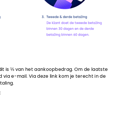
, dit is ⅓ van het aankoopbedrag. Om de laatste
 via e-mail. Via deze link kom je terecht in de
aling.
: