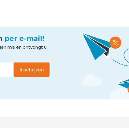
en
per e-mail!
gen mis en ontvangt u
Inschrijven