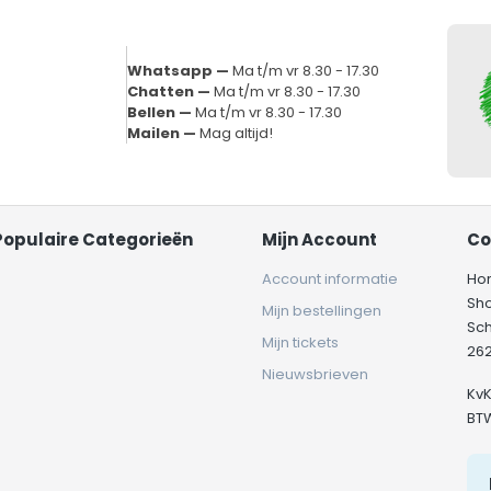
Whatsapp —
Ma t/m vr 8.30 - 17.30
Chatten —
Ma t/m vr 8.30 - 17.30
Bellen —
Ma t/m vr 8.30 - 17.30
Mailen —
Mag altijd!
Populaire Categorieën
Mijn Account
Co
Account informatie
Ho
Sh
Mijn bestellingen
Sc
Mijn tickets
262
Nieuwsbrieven
Kv
BT