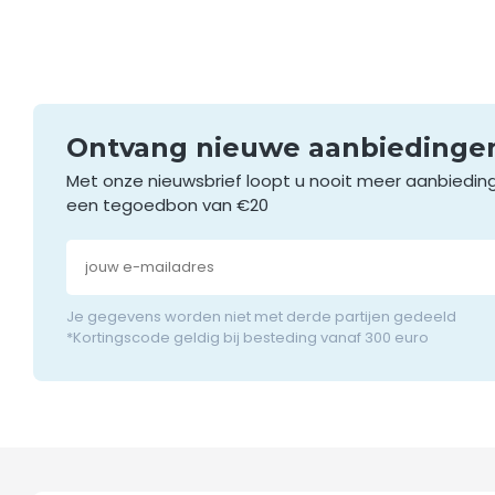
Ontvang nieuwe aanbieding
Met onze nieuwsbrief loopt u nooit meer aanbiedin
een tegoedbon van €20
Je gegevens worden niet met derde partijen gedeeld
*Kortingscode geldig bij besteding vanaf 300 euro