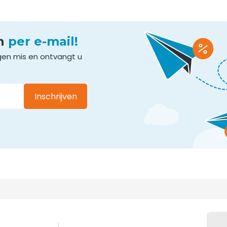
en
per e-mail!
gen mis en ontvangt u
Inschrijven