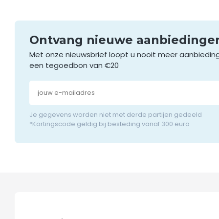
Ontvang nieuwe aanbieding
Met onze nieuwsbrief loopt u nooit meer aanbiedin
een tegoedbon van €20
Je gegevens worden niet met derde partijen gedeeld
*Kortingscode geldig bij besteding vanaf 300 euro