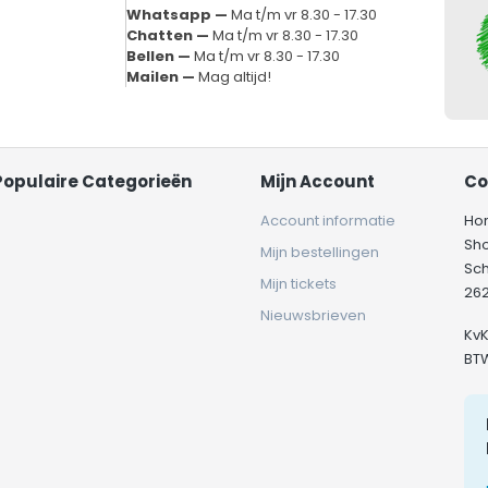
Whatsapp —
Ma t/m vr 8.30 - 17.30
Chatten —
Ma t/m vr 8.30 - 17.30
Bellen —
Ma t/m vr 8.30 - 17.30
Mailen —
Mag altijd!
Populaire Categorieën
Mijn Account
Co
Account informatie
Ho
Sh
Mijn bestellingen
Sc
Mijn tickets
262
Nieuwsbrieven
Kv
BT